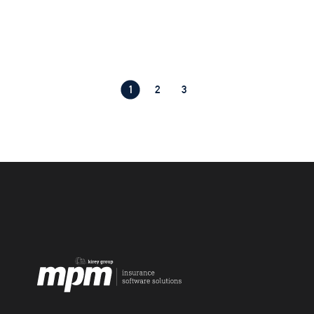
1
2
3