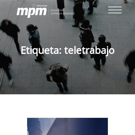
Skip
to
content
Etiqueta:
teletrabajo