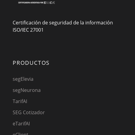
Certificación de seguridad de la información
ISO/IEC 27001
PRODUCTOS
segElevia
segNeurona
TarifAI
SEG Cotizador
eTarifAI
eClient