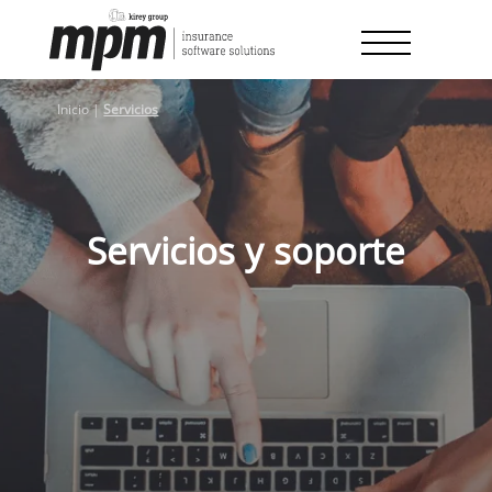
Skip
to
content
Inicio
|
Servicios
Servicios y soporte