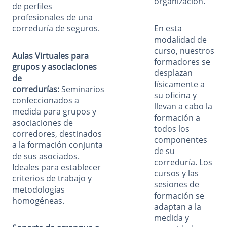
organización.
de perfiles
profesionales de una
correduría de seguros.
En esta
modalidad de
curso, nuestros
Aulas Virtuales para
formadores se
grupos y asociaciones
desplazan
de
físicamente a
corredurías:
Seminarios
su oficina y
confeccionados a
llevan a cabo la
medida para grupos y
formación a
asociaciones de
todos los
corredores, destinados
componentes
a la formación conjunta
de su
de sus asociados.
correduría. Los
Ideales para establecer
cursos y las
criterios de trabajo y
sesiones de
metodologías
formación se
homogéneas.
adaptan a la
medida y