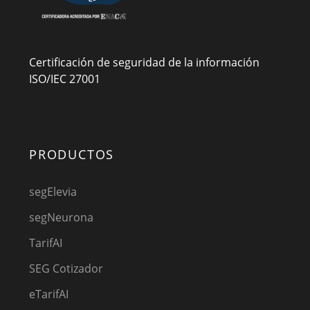
Certificación de seguridad de la información
ISO/IEC 27001
PRODUCTOS
segElevia
segNeurona
TarifAI
SEG Cotizador
eTarifAI