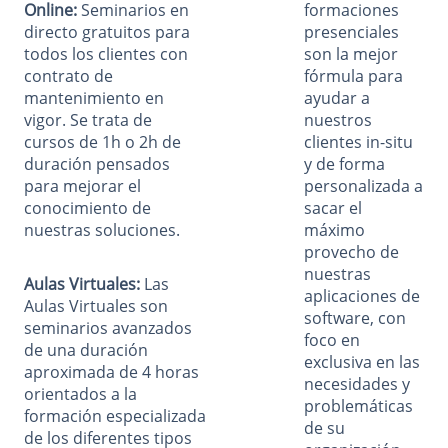
Online:
Seminarios en
formaciones
directo gratuitos para
presenciales
todos los clientes con
son la mejor
contrato de
fórmula para
mantenimiento en
ayudar a
vigor. Se trata de
nuestros
cursos de 1h o 2h de
clientes in-situ
duración pensados
y de forma
para mejorar el
personalizada a
conocimiento de
sacar el
nuestras soluciones.
máximo
provecho de
nuestras
Aulas Virtuales:
Las
aplicaciones de
Aulas Virtuales son
software, con
seminarios avanzados
foco en
de una duración
exclusiva en las
aproximada de 4 horas
necesidades y
orientados a la
problemáticas
formación especializada
de su
de los diferentes tipos