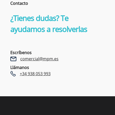
Contacto
¿Tienes dudas? Te
ayudamos a resolverlas
Escríbenos
comercial@mpm.es
Llámanos
+34 938 053 993