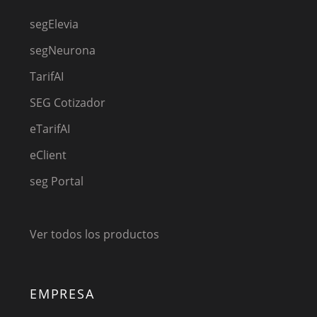
segElevia
segNeurona
TarifAI
SEG Cotizador
eTarifAI
eClient
seg Portal
Ver todos los productos
EMPRESA