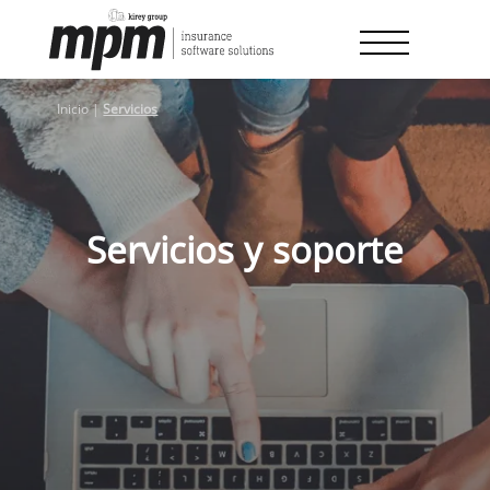
Skip
to
content
Inicio
|
Servicios
Servicios y soporte