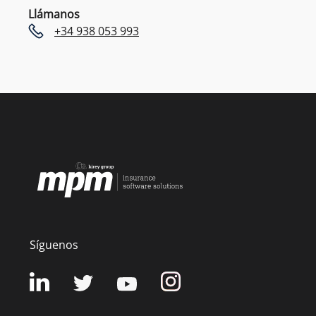
Llámanos
+34 938 053 993
Síguenos