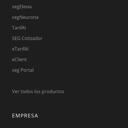
segElevia
segNeurona
TarifAI
SEG Cotizador
eTarifAI
eClient
seg Portal
Ver todos los productos
EMPRESA