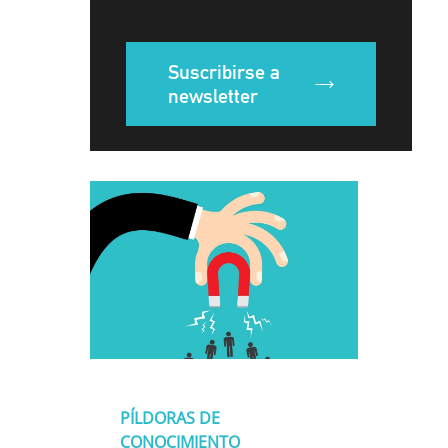
Suscribirse a
newsletter
PÍLDORAS DE
CONOCIMIENTO