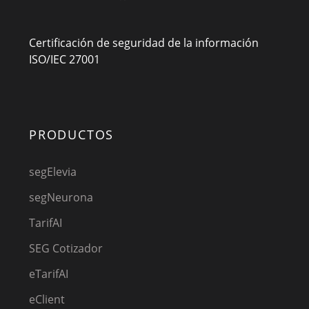
Certificación de seguridad de la información
ISO/IEC 27001
PRODUCTOS
segElevia
segNeurona
TarifAI
SEG Cotizador
eTarifAI
eClient