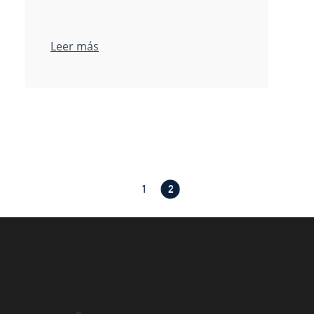
Leer más
1
2