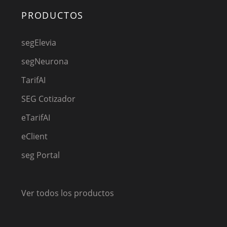
PRODUCTOS
segElevia
segNeurona
TarifAI
SEG Cotizador
eTarifAI
eClient
seg Portal
Ver todos los productos