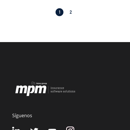
1
2
Síguenos