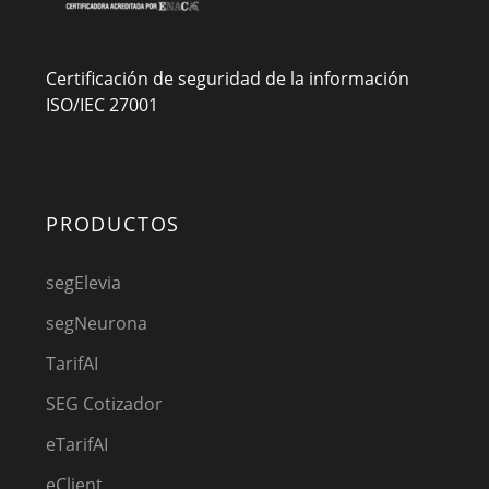
Certificación de seguridad de la información
ISO/IEC 27001
PRODUCTOS
segElevia
segNeurona
TarifAI
SEG Cotizador
eTarifAI
eClient