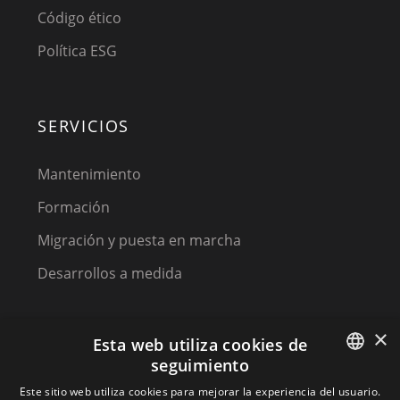
Código ético
Política ESG
SERVICIOS
Mantenimiento
Formación
Migración y puesta en marcha
Desarrollos a medida
×
Esta web utiliza cookies de
seguimiento
SPANISH
Este sitio web utiliza cookies para mejorar la experiencia del usuario.