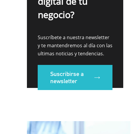
digital de tu
negocio?
Suscríbete a nuestra newsletter
y te mantendremos al día con las
ultimas noticias y tendencias.
Suscribirse a
newsletter