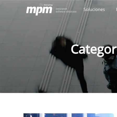
Skip
Soluciones
to
content
Categor