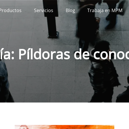
Productos
Servicios
Blog
Trabaja en MPM
ía:
Píldoras de cono