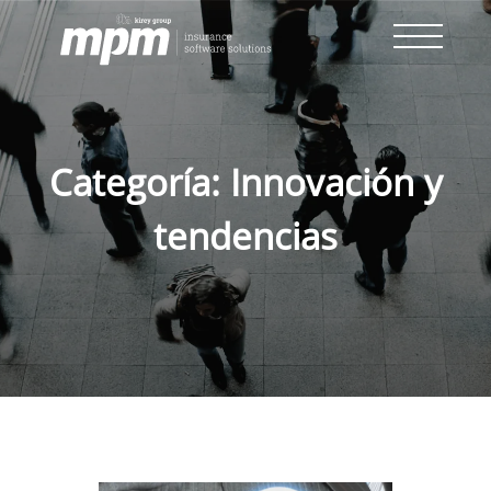
Skip
to
content
Categoría:
Innovación y
tendencias