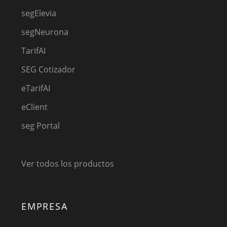
segElevia
segNeurona
TarifAI
SEG Cotizador
eTarifAI
eClient
seg Portal
Ver todos los productos
EMPRESA