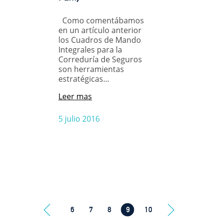
Como comentábamos
en un artículo anterior
los Cuadros de Mando
Integrales para la
Correduría de Seguros
son herramientas
estratégicas…
Leer mas
5 julio 2016
6
7
8
9
10