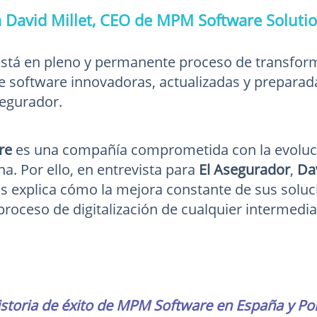
a David Millet, CEO de MPM Software Soluti
stá en pleno y permanente proceso de transform
e software innovadoras, actualizadas y preparad
segurador.
re
es una compañía comprometida con la evoluc
a. Por ello, en entrevista para
El Asegurador
,
Da
s explica cómo la mejora constante de sus soluc
 proceso de digitalización de cualquier intermedi
historia de éxito de MPM Software en España y P