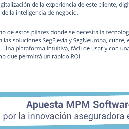
digitalización de la experiencia de este cliente, di
n de la inteligencia de negocio.
no de estos pilares donde se necesita la tecnolog
on las soluciones
SegElevia
y
SegNeurona
, cubre, 
n. Una plataforma intuitiva, fácil de usar y con 
o que permitrá un rápido ROI.