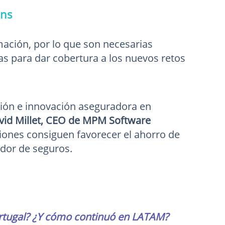
ons
ación, por lo que son necesarias
as para dar cobertura a los nuevos retos
ión e innovación aseguradora en
vid Millet, CEO de MPM Software
iones consiguen favorecer el ahorro de
ador de seguros.
ortugal? ¿Y cómo continuó en LATAM?