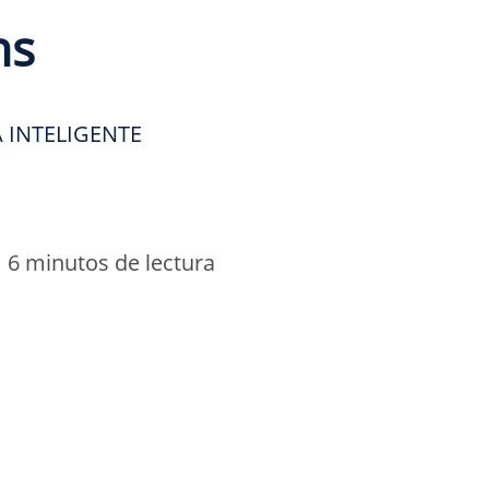
ns
 INTELIGENTE
•
6 minutos de lectura