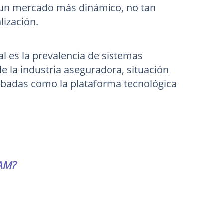
s un mercado más dinámico, no tan
lización.
al es la prevalencia de sistemas
e la industria aseguradora, situación
obadas como la plataforma tecnológica
TAM?