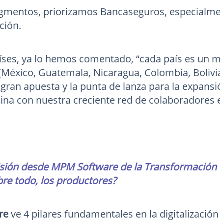
egmentos, priorizamos Bancaseguros, especialment
ción.
aíses, ya lo hemos comentado, “cada país es un
 (México, Guatemala, Nicaragua, Colombia, Boliv
 gran apuesta y la punta de lanza para la expans
ina con nuestra creciente red de colaboradores
visión desde MPM Software de la Transformación Di
bre todo, los productores?
re
ve 4 pilares fundamentales en la digitalización 