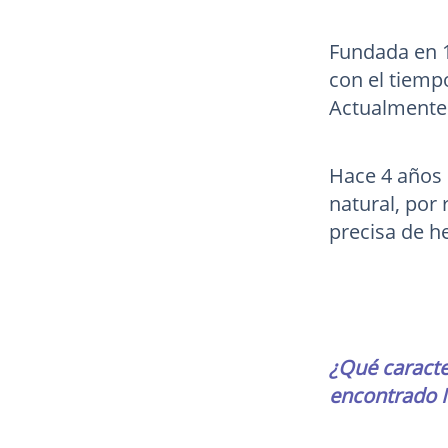
Fundada en 
con el tiemp
Actualmente 
Hace 4 años
natural, por
precisa de h
¿Qué caracte
encontrado