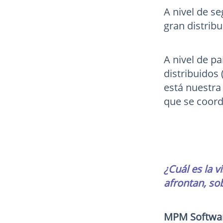
A nivel de s
gran distribu
A nivel de p
distribuidos
está nuestra
que se coord
¿Cuál es la 
afrontan, so
MPM Softwa