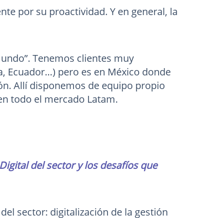
e por su proactividad. Y en general, la
 mundo”. Tenemos clientes muy
ia, Ecuador…) pero es en México donde
ión. Allí disponemos de equipo propio
 en todo el mercado Latam.
gital del sector y los desafíos que
del sector: digitalización de la gestión