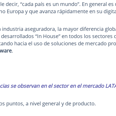
e decir, “cada país es un mundo”. En general e
o Europa y que avanza rápidamente en su digita
a industria aseguradora, la mayor diferencia glob
 desarrollados “In House” en todos los sectores d
ando hacia el uso de soluciones de mercado pr
ware
.
ias se observan en el sector en el mercado LA
os puntos, a nivel general y de producto.