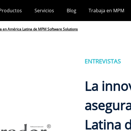
Productos
Servicios
Blog
Trabaja en MPM
a en América Latina de MPM Software Solutions
ENTREVISTAS
La inno
asegur
Latina 