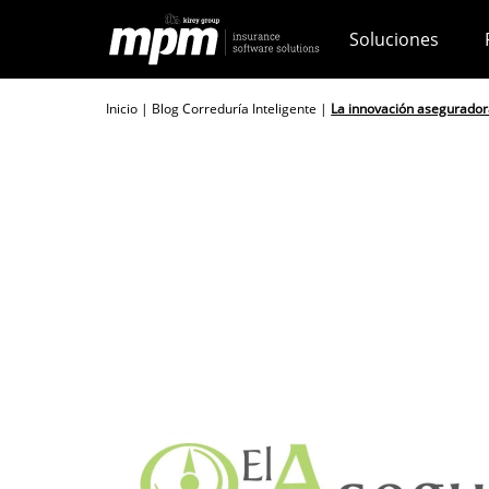
Skip
Soluciones
to
content
Inicio
|
Blog Correduría Inteligente
|
La innovación asegurador