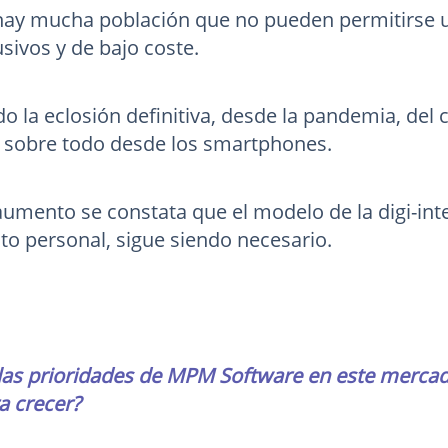
hay mucha población que no pueden permitirse 
sivos y de bajo coste.
do la eclosión definitiva, desde la pandemia, del c
 sobre todo desde los smartphones.
aumento se constata que el modelo de la digi-int
o personal, sigue siendo necesario.
las prioridades de MPM Software en este mercad
a crecer?