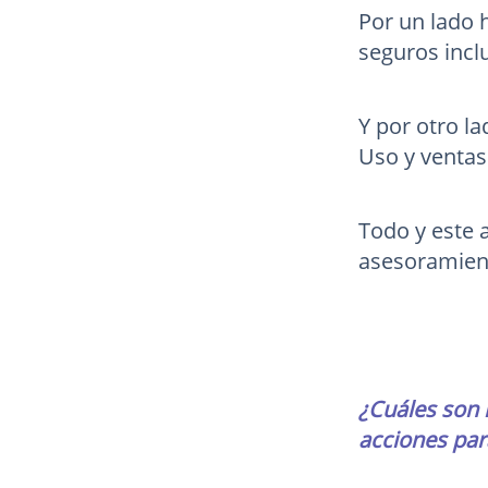
Por un lado 
seguros inclu
Y por otro la
Uso y ventas
Todo y este 
asesoramient
¿Cuáles son 
acciones par