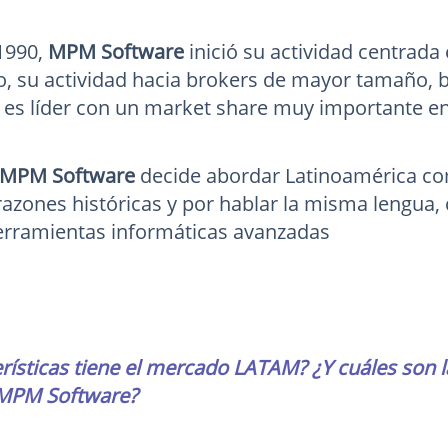
1990,
MPM Software
inició su actividad centrad
o, su actividad hacia brokers de mayor tamaño, b
es líder con un market share muy importante en
MPM Software
decide abordar Latinoamérica co
 razones históricas y por hablar la misma lengua
erramientas informáticas avanzadas
rísticas tiene el mercado LATAM? ¿Y cuáles son l
 MPM Software?