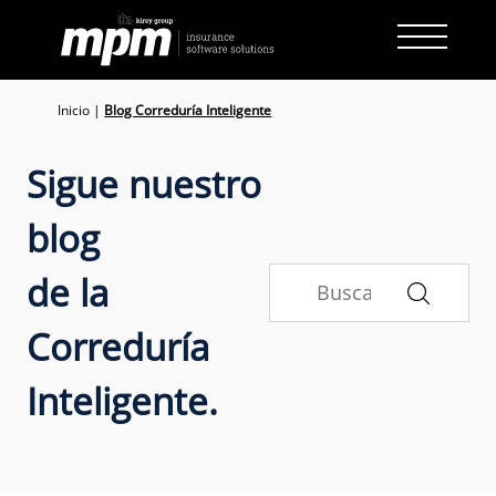
Skip
to
content
Inicio
|
Blog Correduría Inteligente
Sigue nuestro
blog
de la
Correduría
Inteligente.