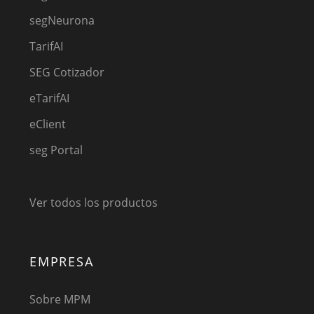
segNeurona
TarifAI
SEG Cotizador
eTarifAI
eClient
seg Portal
Ver todos los productos
EMPRESA
Sobre MPM