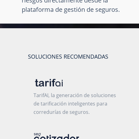
riesgos directamente desde la
plataforma de gestión de seguros.
SOLUCIONES RECOMENDADAS
TarifAI, la generación de soluciones
de tarificación inteligentes para
corredurías de seguros.