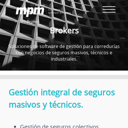
Skip
to
content
Inicio
|
Brokers
Brokers
Soluciones de software de gestión para corredurías
con negocios de seguros masivos, técnicos e
industriales.
Gestión integral de seguros
masivos y técnicos.
Gestión de seguros colectivos.