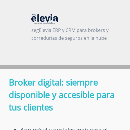
segElevia ERP y CRM para brokers y
corredurías de seguros en la nube
Broker digital: siempre
disponible y accesible para
tus clientes
App móvil y portales web para el