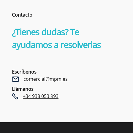
Contacto
¿Tienes dudas? Te
ayudamos a resolverlas
Escríbenos
comercial@mpm.es
Llámanos
+34 938 053 993