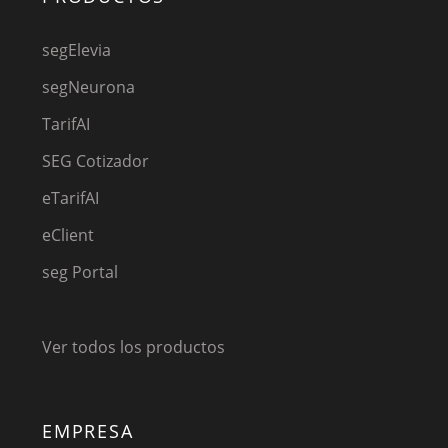
segElevia
segNeurona
TarifAI
SEG Cotizador
eTarifAI
eClient
seg Portal
Ver todos los productos
EMPRESA