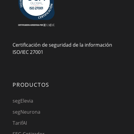
Certificación de seguridad de la información
ISO/IEC 27001
PRODUCTOS
segElevia
segNeurona
TarifAI
SEG Cotizador