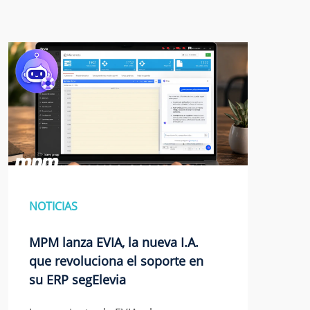
NOTICIAS
MPM lanza EVIA, la nueva I.A.
que revoluciona el soporte en
su ERP segElevia