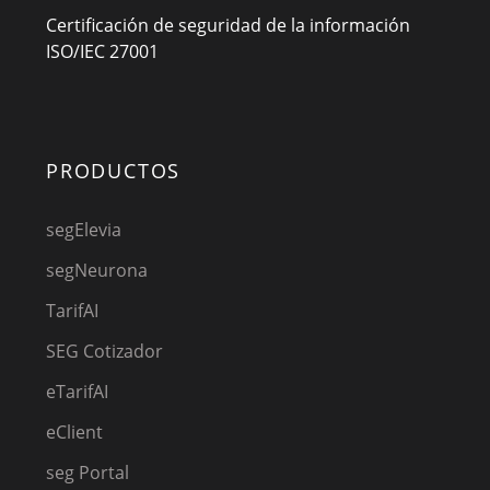
Certificación de seguridad de la información
ISO/IEC 27001
PRODUCTOS
segElevia
segNeurona
TarifAI
SEG Cotizador
eTarifAI
eClient
seg Portal