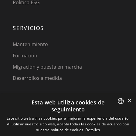
Política ESG
SERVICIOS
Mantenimiento
Formación
Migración y puesta en marcha
Desarrollos a medida
×
Esta web utiliza cookies de
seguimiento
SPANISH
Este sitio web utiliza cookies para mejorar la experiencia del usuario.
Al utilizar nuestro sitio web, acepta todas las cookies de acuerdo con
(C) 2023, MPM SOFTWARE, a KIREY GROUP COMPANY
SPANISH
nuestra política de cookies.
Detalles