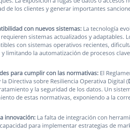
ques. La exposición a fugas de datos o accesos
ad de los clientes y generar importantes sancio
ibilidad con nuevos sistemas:
La tecnología evo
 requieren sistemas actualizados y adaptables. L
ibles con sistemas operativos recientes, dificul
 y limitando la automatización de procesos clave
ades para cumplir con las normativas:
El Reglamen
y la Directiva sobre Resiliencia Operativa Digital (
tratamiento y la seguridad de los datos. Un siste
ento de estas normativas, exponiendo a la corre
la innovación:
La falta de integración con herram
a capacidad para implementar estrategias de mar