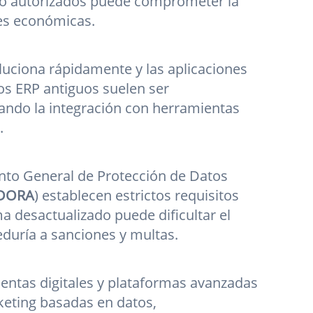
 no autorizados puede comprometer la
nes económicas.
luciona rápidamente y las aplicaciones
os ERP antiguos suelen ser
tando la integración con herramientas
.
to General de Protección de Datos
DORA
) establecen estrictos requisitos
ma desactualizado puede dificultar el
duría a sanciones y multas.
ientas digitales y plataformas avanzadas
keting basadas en datos,