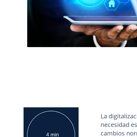
La digitaliz
necesidad es
cambios norm
4 min