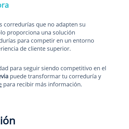
ora
s corredurías que no adapten su
lo proporciona una solución
edurías para competir en un entorno
iencia de cliente superior.
dad para seguir siendo competitivo en el
evia
puede transformar tu correduría y
e
para recibir más información.
ción