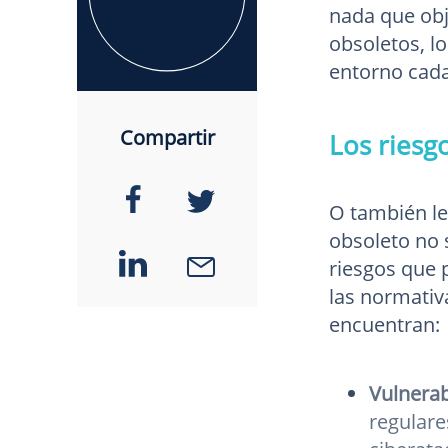
nada que obj
obsoletos, l
entorno cada
Compartir
Los riesg
O también le
obsoleto no 
riesgos que 
las normativ
encuentran:
Vulnerab
regulare