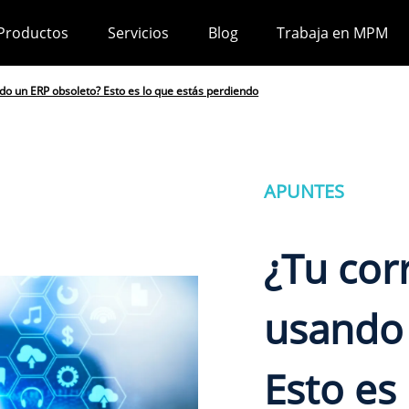
Productos
Servicios
Blog
Trabaja en MPM
do un ERP obsoleto? Esto es lo que estás perdiendo
APUNTES
¿Tu cor
usando 
Esto es