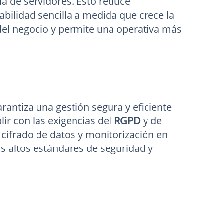
ia de servidores. Esto reduce
abilidad sencilla a medida que crece la
 del negocio y permite una operativa más
garantiza una gestión segura y eficiente
ir con las exigencias del
RGPD
y de
 cifrado de datos y monitorización en
ás altos estándares de seguridad y