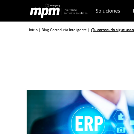
Skip
Soluciones
to
content
Inicio
|
Blog Correduría Inteligente
|
¿Tu correduría sigue usan