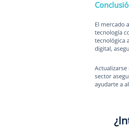
Conclusió
El mercado a
tecnología c
tecnológica 
digital, aseg
Actualizarse
sector aseg
ayudarte a a
¿In