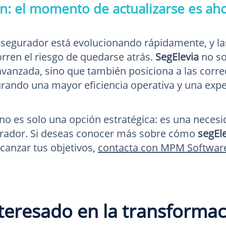
n: el momento de actualizarse es ah
segurador está evolucionando rápidamente, y la
orren el riesgo de quedarse atrás.
SegElevia
no so
avanzada, sino que también posiciona a las corr
urando una mayor eficiencia operativa y una exper
 no es solo una opción estratégica: es una necesi
urador. Si deseas conocer más sobre cómo
segEl
lcanzar tus objetivos,
contacta con MPM Softwar
teresado en la transforma