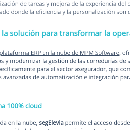
zación de tareas y mejora de la experiencia del c
do donde la eficiencia y la personalización son c
: la solución para transformar la oper
a plataforma ERP en la nube de MPM Software
, of
os y modernizar la gestión de las corredurías de 
ecíficamente para el sector asegurador, que com
 avanzadas de automatización e integración para
rma 100% cloud
ada en la nube,
segElevia
permite el acceso desde 