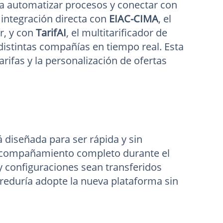
a automatizar procesos y conectar con
 integración directa con
EIAC-CIMA
, el
r, y con
TarifAI
, el multitarificador de
istintas compañías en tiempo real. Esta
tarifas y la personalización de ofertas
 diseñada para ser rápida y sin
compañamiento completo durante el
 configuraciones sean transferidos
reduría adopte la nueva plataforma sin