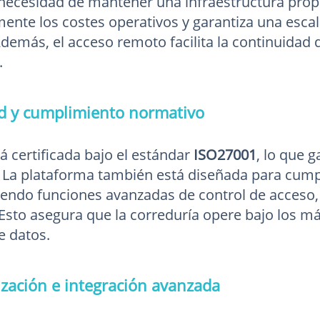
n necesidad de mantener una infraestructura prop
mente los costes operativos y garantiza una escal
Además, el acceso remoto facilita la continuidad
.
ad y cumplimiento normativo
á certificada bajo el estándar
ISO27001
, lo que 
. La plataforma también está diseñada para cumpl
ciendo funciones avanzadas de control de acceso,
 Esto asegura que la correduría opere bajo los m
e datos.
zación e integración avanzada