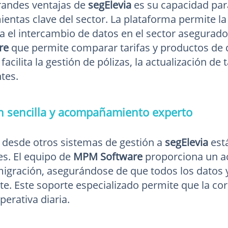
randes ventajas de
segElevia
es su capacidad par
ientas clave del sector. La plataforma permite la
a el intercambio de datos en el sector asegurado
re
que permite comparar tarifas y productos de d
facilita la gestión de pólizas, la actualización de 
ntes.
n sencilla y acompañamiento experto
n desde otros sistemas de gestión a
segElevia
está
es. El equipo de
MPM Software
proporciona un a
igración, asegurándose de que todos los datos y
e. Este soporte especializado permite que la cor
operativa diaria.