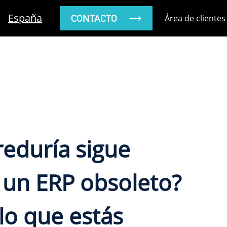
España
CONTACTO
Área de clientes
reduría sigue
un ERP obsoleto?
 lo que estás