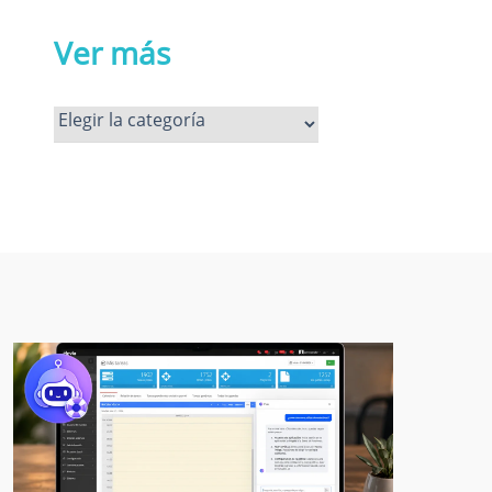
Ver más
Ver
más