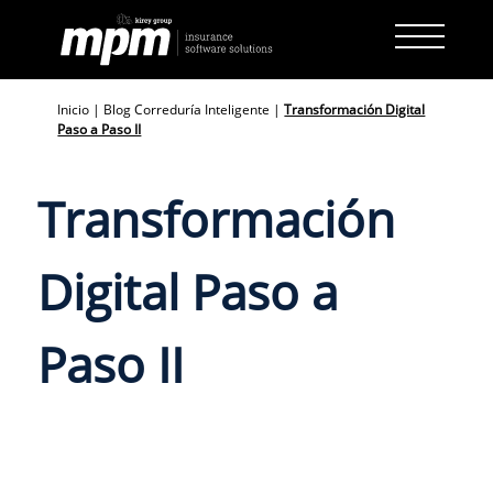
Skip
to
content
Inicio
|
Blog Correduría Inteligente
|
Transformación Digital
Paso a Paso II
Transformación
Digital Paso a
Paso II