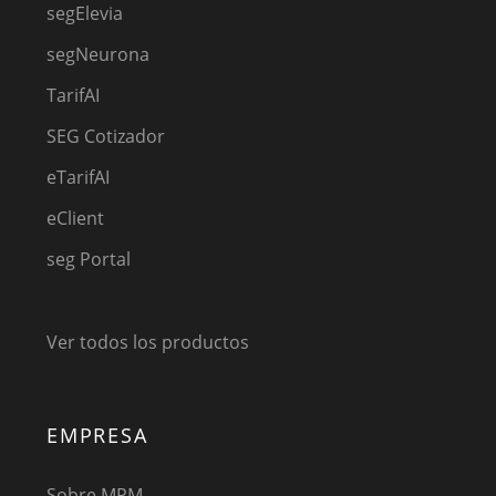
segElevia
segNeurona
TarifAI
SEG Cotizador
eTarifAI
eClient
seg Portal
Ver todos los productos
EMPRESA
Sobre MPM