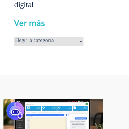
digital
Ver más
Ver
más