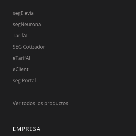
segElevia
segNeurona
TarifAI
SEG Cotizador
eTarifAI
eClient
seg Portal
Ver todos los productos
EMPRESA