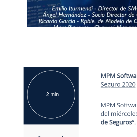
MPM Softwa
Seguro 2020
2 min
MPM Software
del miércoles
de Seguros
”.