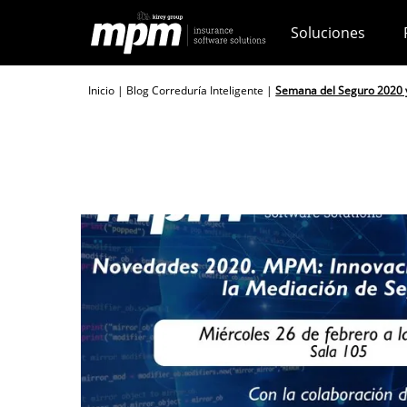
Skip
Soluciones
to
content
Inicio
|
Blog Correduría Inteligente
|
Semana del Seguro 2020