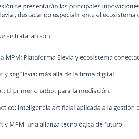
esión se presentarán las principales innovacione
levia , destacando especialmente el ecosistema d
e se trataran son:
ia MPM: Plataforma Elevia y ecosistema conecta
t y segElevia: más allá de la
firma digital
ot: El primer chatbot para la mediación.
tico: Inteligencia artificial aplicada a la gestión 
t y MPM: una alianza tecnológica de futuro