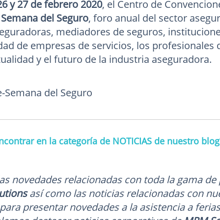
26 y 27 de febrero 2020
, el Centro de Convencio
a Semana del Seguro
, foro anual del sector aseg
eguradoras, mediadores de seguros, institucione
dad de empresas de servicios, los profesionales d
tualidad y el futuro de la industria aseguradora.
e-Semana del Seguro
contrar en la categoría de NOTICIAS de nuestro blog
as novedades relacionadas con toda la gama de 
utions
así como las noticias relacionadas con n
para presentar novedades a la asistencia a ferias