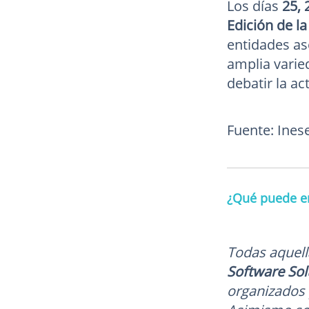
Los días
25, 
Edición de l
entidades as
amplia varie
debatir la ac
Fuente: Ines
¿Qué puede en
Todas aquell
Software Sol
organizados 