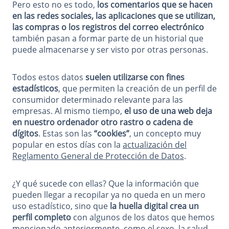
Pero esto no es todo,
los comentarios que se hacen
en las redes sociales, las aplicaciones que se utilizan,
las compras o los registros del correo electrónico
también pasan a formar parte de un historial que
puede almacenarse y ser visto por otras personas.
Todos estos datos
suelen utilizarse con fines
estadísticos
, que permiten la creación de un perfil de
consumidor determinado relevante para las
empresas. Al mismo tiempo,
el uso de una web deja
en nuestro ordenador otro rastro o cadena de
dígitos
. Estas son las
“cookies”
, un concepto muy
popular en estos días con la
actualización del
Reglamento General de Protección de Datos
.
¿Y qué sucede con ellas? Que la información que
pueden llegar a recopilar ya no queda en un mero
uso estadístico, sino que
la huella digital crea un
perfil completo
con algunos de los datos que hemos
mencionado anteriormente, como el sexo, la salud,