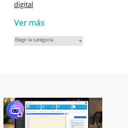
digital
Ver más
Ver
más