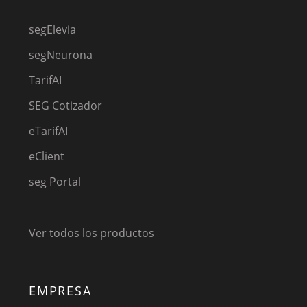
segElevia
segNeurona
TarifAI
SEG Cotizador
eTarifAI
eClient
seg Portal
Ver todos los productos
EMPRESA