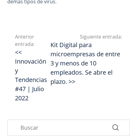
demás tipos de virus.
Anterior
Siguiente entrada:
entrada:
Kit Digital para
<<
microempresas de entre
Innovación
3 y menos de 10
y
empleados. Se abre el
Tendencias
plazo. >>
#47 | Julio
2022