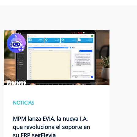
NOTICIAS
MPM lanza EVIA, la nueva I.A.
que revoluciona el soporte en
su ERP segElevia