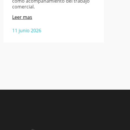
como acompañamiento del trabajo
comercial.
Leer mas
11 junio 2026