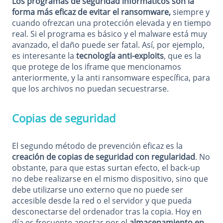
Los programas de seguridad informáticos son la
forma más eficaz de evitar el ransomware,
siempre y
cuando ofrezcan una protección elevada y en tiempo
real. Si el programa es básico y el malware está muy
avanzado, el daño puede ser fatal. Así, por ejemplo,
es interesante la
tecnología anti-exploits
, que es la
que protege de los iframe que mencionamos
anteriormente, y la anti ransomware específica, para
que los archivos no puedan secuestrarse.
Copias de seguridad
El segundo método de prevención eficaz es la
creación de copias de seguridad con regularidad
. No
obstante, para que estas surtan efecto, el back-up
no debe realizarse en el mismo dispositivo, sino que
debe utilizarse uno externo que no puede ser
accesible desde la red o el servidor y que pueda
desconectarse del ordenador tras la copia. Hoy en
día es frecuente apostar por el
almacenamiento en