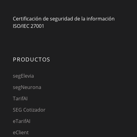
Certificación de seguridad de la información
ISO/IEC 27001
PRODUCTOS
segElevia
segNeurona
TarifAI
SEG Cotizador
eTarifAI
eClient