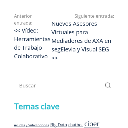
Anterior
Siguiente entrada:
entrada:
Nuevos Asesores
<< Vídeo:
Virtuales para
Herramientas
Mediadores de AXA en
de Trabajo
segElevia y Visual SEG
Colaborativo
>>
Temas clave
ciber
Big Data
chatbot
Ayudas y Subvenciones