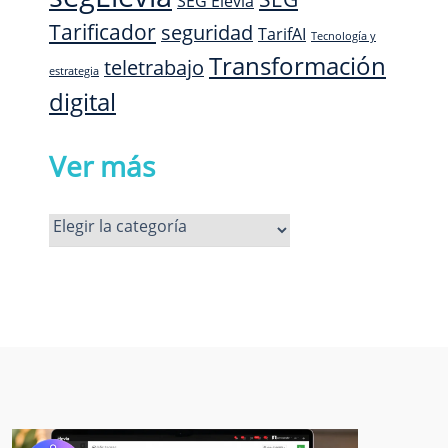
SEG Elevia
Tarificador
seguridad
TarifAI
Tecnología y
Transformación
teletrabajo
estrategia
digital
Ver más
Ver
más