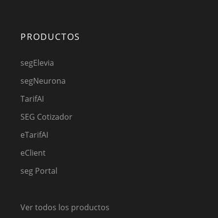
PRODUCTOS
segElevia
segNeurona
TarifAI
SEG Cotizador
eTarifAI
eClient
seg Portal
Ver todos los productos