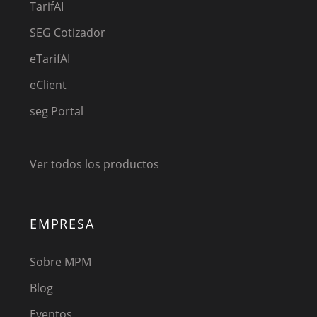
TarifAI
SEG Cotizador
eTarifAI
eClient
seg Portal
Ver todos los productos
EMPRESA
Sobre MPM
Blog
Eventos