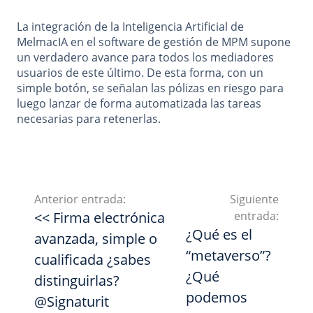
La integración de la Inteligencia Artificial de
MelmacIA en el software de gestión de MPM supone
un verdadero avance para todos los mediadores
usuarios de este último. De esta forma, con un
simple botón, se señalan las pólizas en riesgo para
luego lanzar de forma automatizada las tareas
necesarias para retenerlas.
Anterior entrada:
Siguiente
<< Firma electrónica
entrada:
¿Qué es el
avanzada, simple o
“metaverso”?
cualificada ¿sabes
¿Qué
distinguirlas?
podemos
@Signaturit