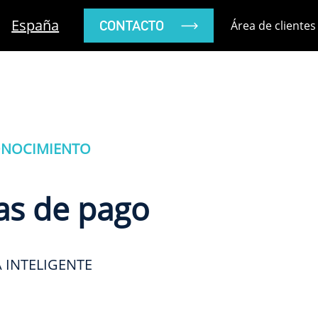
España
CONTACTO
Área de clientes
ONOCIMIENTO
as de pago
 INTELIGENTE