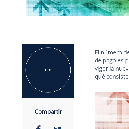
El número de
de pago es p
vigor la nue
min
qué consiste
Compartir