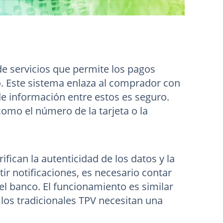
de servicios que permite los pagos
o. Este sistema enlaza al comprador con
 de información entre estos es seguro.
como el número de la tarjeta o la
fican la autenticidad de los datos y la
tir notificaciones, es necesario contar
l banco. El funcionamiento es similar
 los tradicionales TPV necesitan una