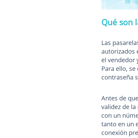
Qué son l
Las pasarela
autorizados 
el vendedor 
Para ello, se
contraseña s
Antes de que 
validez de la
con un númer
tanto en un 
conexión pre