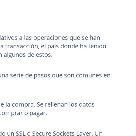
lativos a las operaciones que se han
 la transacción, el país donde ha tenido
on algunos de estos.
 una serie de pasos que son comunes en
e la compra. Se rellenan los datos
 comprar o pagar.
ndo un SSL o Secure Sockets Layer. Un