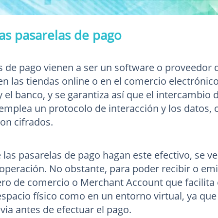
as pasarelas de pago
s de pago vienen a ser un software o proveedor 
en las tiendas online o en el comercio electrónic
y el banco, y se garantiza así que el intercambio
 emplea un protocolo de interacción y los datos, 
on cifrados.
las pasarelas de pago hagan este efectivo, se veri
 operación. No obstante, para poder recibir o emi
o de comercio o Merchant Account que facilita e
espacio físico como en un entorno virtual, ya que
via antes de efectuar el pago.