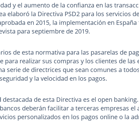
idad y el aumento de la confianza en las transacc
a elaboró la Directiva PSD2 para los servicios d
probada en 2015, la implementación en España fu
revista para septiembre de 2019.
arios de esta normativa para las pasarelas de pag
e para realizar sus compras y los clientes de las 
na serie de directrices que sean comunes a todo
seguridad y la velocidad en los pagos.
destacada de esta Directiva es el open banking. C
 bancos deberán facilitar a terceras empresas el 
rvicios personalizados en los pagos online o la a