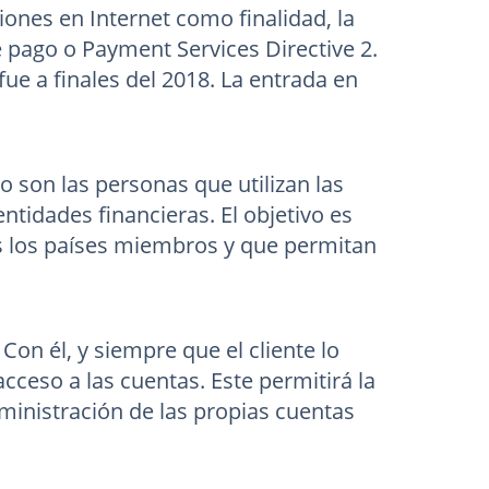
iones en Internet como finalidad, la
e pago o Payment Services Directive 2.
e a finales del 2018. La entrada en
o son las personas que utilizan las
entidades financieras. El objetivo es
s los países miembros y que permitan
on él, y siempre que el cliente lo
acceso a las cuentas. Este permitirá la
dministración de las propias cuentas