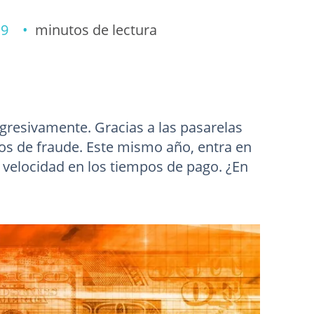
019 •
minutos de lectura
resivamente. Gracias a las pasarelas
gos de fraude. Este mismo año, entra en
a velocidad en los tiempos de pago. ¿En