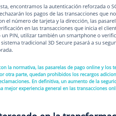
ta, encontramos la autenticación reforzada o S
echazarán los pagos de las transacciones que no 
n el número de tarjeta y la dirección, las pasare
ificación en las transacciones que inicia el cli
un PIN, utilizar también un smartphone o verific
el sistema tradicional 3D Secure pasará a su segu
orada.
on la normativa, las pasarelas de pago online y los t
r otra parte, quedan prohibidos los recargos adicionale
eclamaciones. En definitiva, un aumento de la segurid
a mejor experiencia general en las transacciones onl