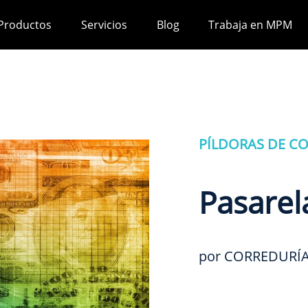
Productos
Servicios
Blog
Trabaja en MPM
PÍLDORAS DE C
Pasarel
por CORREDURÍA