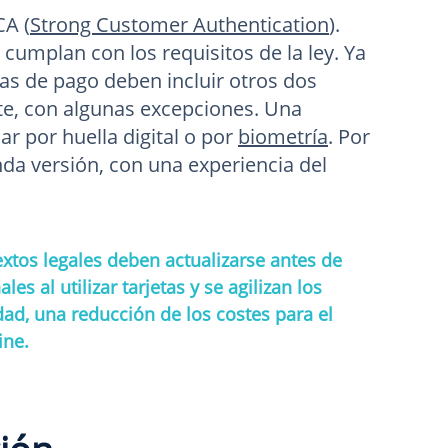
CA (
Strong Customer Authentication
).
cumplan con los requisitos de la ley. Ya
las de pago deben incluir otros dos
ente, con algunas excepciones. Una
ar por huella digital o por
biometría
. Por
nda versión, con una experiencia del
extos legales deben actualizarse antes de
s al utilizar tarjetas y se agilizan los
ad, una reducción de los costes para el
ine.