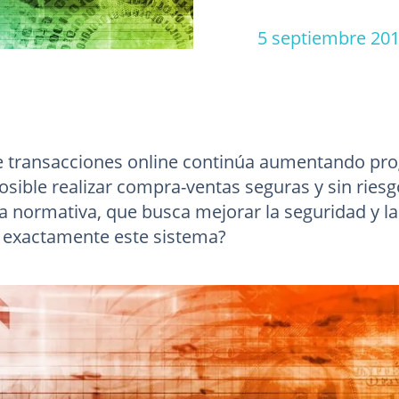
5 septiembre 2
 transacciones online continúa aumentando prog
osible realizar compra-ventas seguras y sin ries
va normativa, que busca mejorar la seguridad y l
 exactamente este sistema?