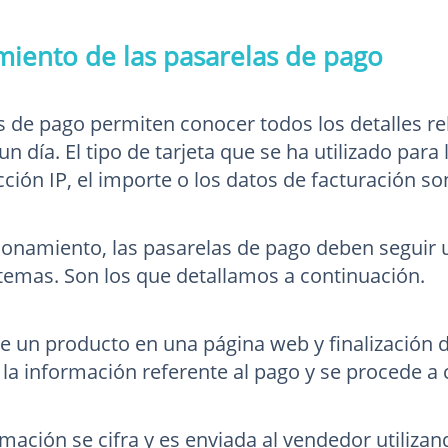
iento de las pasarelas de pago
s de pago permiten conocer todos los detalles re
un día. El tipo de tarjeta que se ha utilizado para
ección IP, el importe o los datos de facturación s
ionamiento, las pasarelas de pago deben seguir
stemas. Son los que detallamos a continuación.
de un producto en una página web y finalización d
 la información referente al pago y se procede a
rmación se cifra y es enviada al vendedor utiliza