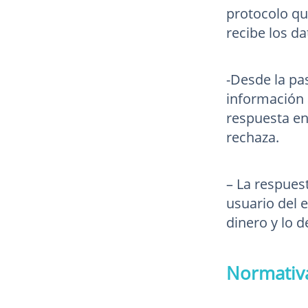
protocolo qu
recibe los d
-Desde la pas
información 
respuesta en
rechaza.
– La respuest
usuario del e
dinero y lo 
Normativa