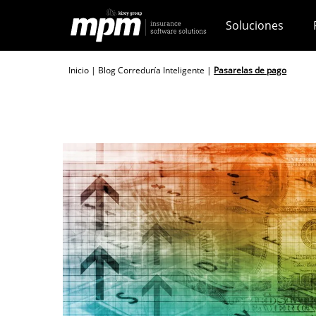
Skip
Soluciones
to
content
Inicio
|
Blog Correduría Inteligente
|
Pasarelas de pago