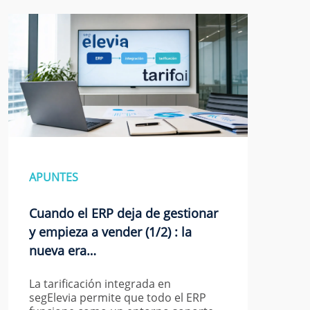
APUNTES
Cuando el ERP deja de gestionar
y empieza a vender (1/2) : la
nueva era…
La tarificación integrada en
segElevia permite que todo el ERP