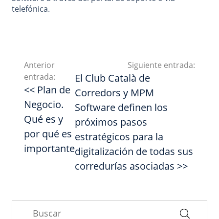
telefónica.
Anterior
Siguiente entrada:
entrada:
El Club Català de
<< Plan de
Corredors y MPM
Negocio.
Software definen los
Qué es y
próximos pasos
por qué es
estratégicos para la
importante
digitalización de todas sus
corredurías asociadas >>