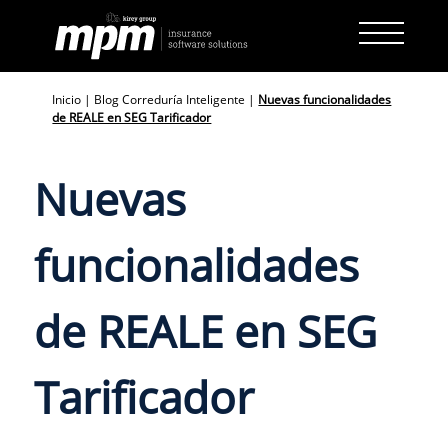
Skip
to
content
Inicio
|
Blog Correduría Inteligente
|
Nuevas funcionalidades
de REALE en SEG Tarificador
Nuevas
funcionalidades
de REALE en SEG
Tarificador