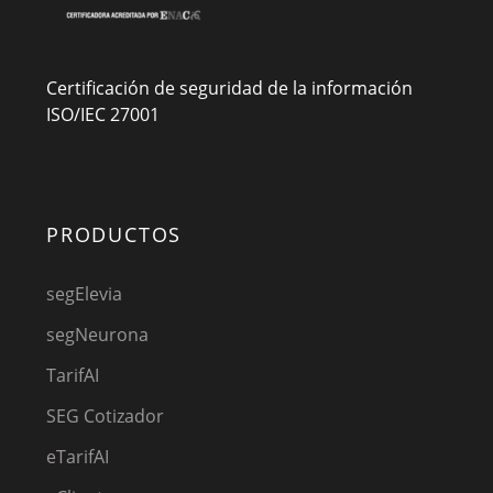
Certificación de seguridad de la información
ISO/IEC 27001
PRODUCTOS
segElevia
segNeurona
TarifAI
SEG Cotizador
eTarifAI