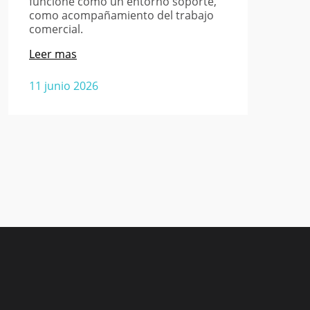
funcione como un entorno soporte,
como acompañamiento del trabajo
comercial.
Leer mas
11 junio 2026