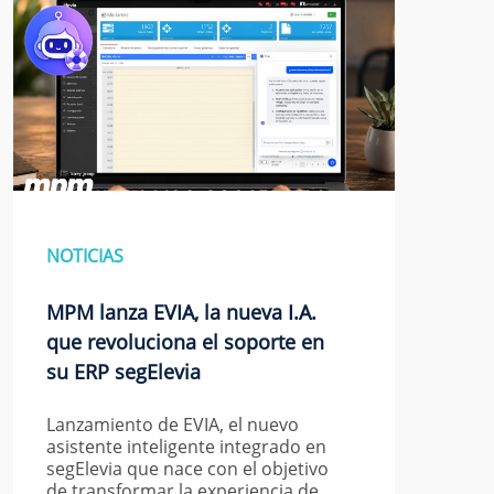
NOTICIAS
MPM lanza EVIA, la nueva I.A.
que revoluciona el soporte en
su ERP segElevia
Lanzamiento de EVIA, el nuevo
asistente inteligente integrado en
segElevia que nace con el objetivo
de transformar la experiencia de…