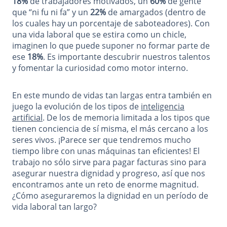
18%
de trabajadores motivados, un
60%
de gente
que “ni fu ni fa” y un
22%
de amargados (dentro de
los cuales hay un porcentaje de saboteadores). Con
una vida laboral que se estira como un chicle,
imaginen lo que puede suponer no formar parte de
ese
18%
. Es importante descubrir nuestros talentos
y fomentar la curiosidad como motor interno.
En este mundo de vidas tan largas entra también en
juego la evolución de los tipos de
inteligencia
artificial
. De los de memoria limitada a los tipos que
tienen conciencia de sí misma, el más cercano a los
seres vivos. ¡Parece ser que tendremos mucho
tiempo libre con unas máquinas tan eficientes! El
trabajo no sólo sirve para pagar facturas sino para
asegurar nuestra dignidad y progreso, así que nos
encontramos ante un reto de enorme magnitud.
¿Cómo aseguraremos la dignidad en un período de
vida laboral tan largo?