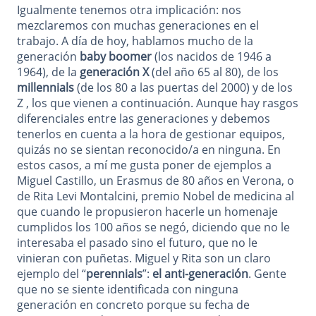
Igualmente tenemos otra implicación: nos
mezclaremos con muchas generaciones en el
trabajo. A día de hoy, hablamos mucho de la
generación
baby boomer
(los nacidos de 1946 a
1964), de la
generación X
(del año 65 al 80), de los
millennials
(de los 80 a las puertas del 2000) y de los
Z , los que vienen a continuación. Aunque hay rasgos
diferenciales entre las generaciones y debemos
tenerlos en cuenta a la hora de gestionar equipos,
quizás no se sientan reconocido/a en ninguna. En
estos casos, a mí me gusta poner de ejemplos a
Miguel Castillo, un Erasmus de 80 años en Verona, o
de Rita Levi Montalcini, premio Nobel de medicina al
que cuando le propusieron hacerle un homenaje
cumplidos los 100 años se negó, diciendo que no le
interesaba el pasado sino el futuro, que no le
vinieran con puñetas. Miguel y Rita son un claro
ejemplo del “
perennials
”: ​​
el anti-generación
. Gente
que no se siente identificada con ninguna
generación en concreto porque su fecha de