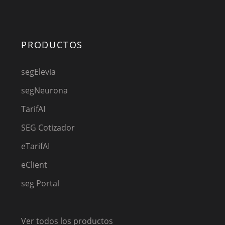
PRODUCTOS
segElevia
segNeurona
TarifAI
SEG Cotizador
eTarifAI
eClient
seg Portal
Ver todos los productos