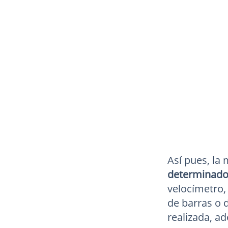
Así pues, la
determinado 
velocímetro,
de barras o d
realizada, a