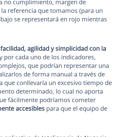
s a no cumplimiento, margen de
 la referencia que tomamos (para un
 bajo se representará en rojo mientras
a
facilidad, agilidad y simplicidad con la
y por cada uno de los indicadores,
 complejos, que podrían representar una
realizarlos de forma manual a través de
a que conllevaría un excesivo tiempo de
ento determinado, lo cual no aporta
o que fácilmente podríamos cometer
nte accesibles
para que el equipo de