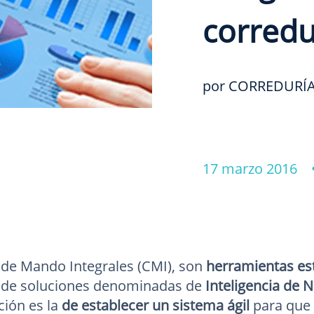
corredu
por CORREDURÍA
17 marzo 2016
de Mando Integrales (CMI), son
herramientas est
o de soluciones denominadas de
Inteligencia de N
ción es la
de establecer un sistema ágil
para que 