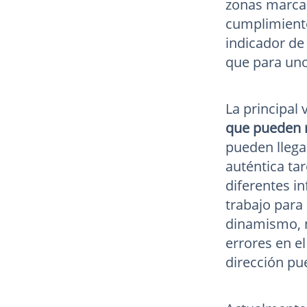
zonas marcad
cumplimiento
indicador de
que para uno
La principal
que pueden r
pueden llega
auténtica tar
diferentes i
trabajo para
dinamismo, n
errores en el
dirección pu