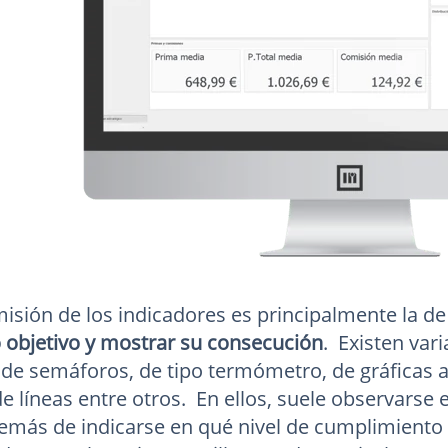
 misión de los indicadores es principalmente la d
objetivo y mostrar su consecución
. Existen var
 de semáforos, de tipo termómetro, de gráficas
e líneas entre otros. En ellos, suele observarse e
demás de indicarse en qué nivel de cumplimiento 