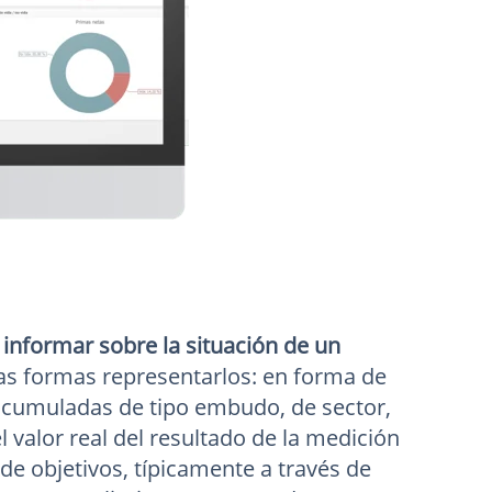
e
informar sobre la situación de un
ias formas representarlos: en forma de
 acumuladas de tipo embudo, de sector,
l valor real del resultado de la medición
de objetivos, típicamente a través de