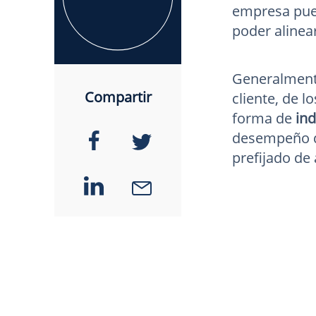
empresa pue
poder alinear
Generalmente
Compartir
cliente, de 
forma de
ind
desempeño de
prefijado de