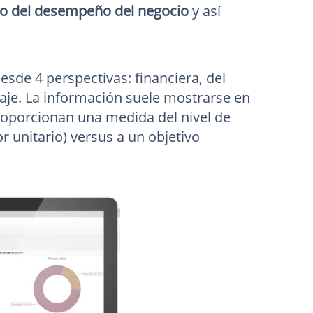
ento del desempeño del negocio
y así
sde 4 perspectivas: financiera, del
zaje. La información suele mostrarse en
roporcionan una medida del nivel de
 unitario) versus a un objetivo