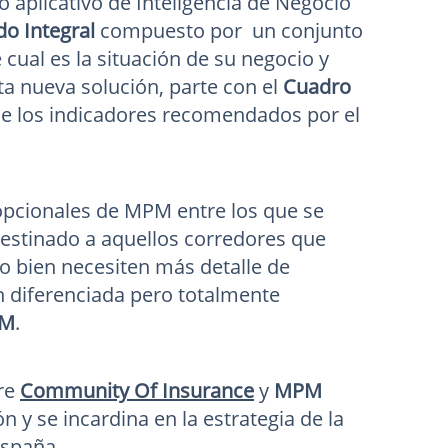
plicativo de Inteligencia de Negocio
o Integral
compuesto por un conjunto
cual es la situación de su negocio y
a nueva solución, parte con el
Cuadro
e los indicadores recomendados por el
opcionales de MPM entre los que se
estinado a aquellos corredores que
 o bien necesiten más detalle de
n diferenciada pero totalmente
IM
.
re
Community Of Insurance
y
MPM
 y se incardina en la estrategia de la
España.