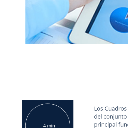
Los Cuadros 
del conjunt
principal fun
4 min