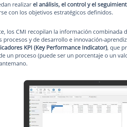
dan realizar
el análisis, el control y el seguimi
se con los objetivos estratégicos definidos.
, los CMI recopilan la información combinada de
los procesos y de desarrollo e innovación-aprendi
icadores KPI (Key Performance Indicator)
, que p
 un proceso (puede ser un porcentaje o un valor
 antemano.