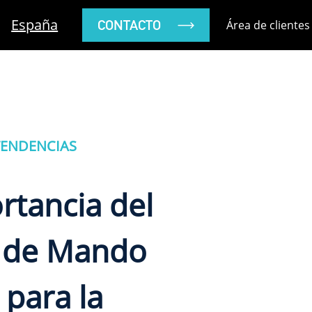
España
CONTACTO
Área de clientes
TENDENCIAS
rtancia del
 de Mando
 para la