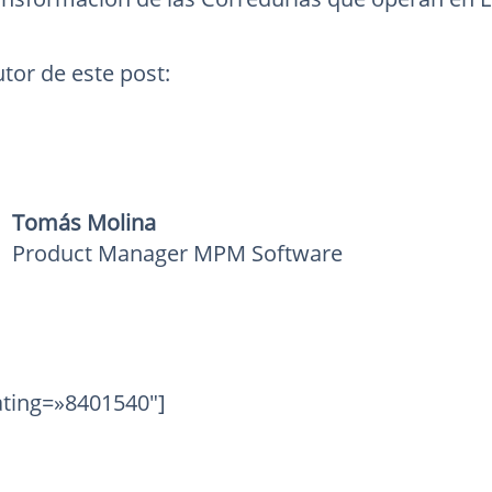
tor de este post:
Tomás Molina
Product Manager MPM Software
ating=»8401540″]