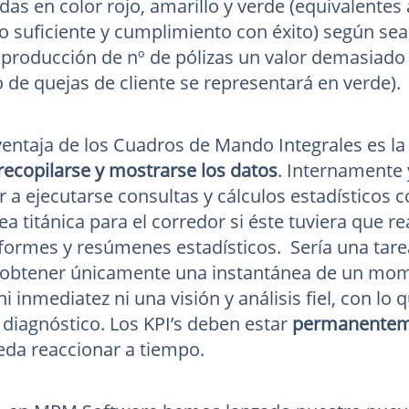
as en color rojo, amarillo y verde (equivalente
 suficiente y cumplimiento con éxito) según sea
 producción de nº de pólizas un valor demasiado
 de quejas de cliente se representará en verde).
 ventaja de los Cuadros de Mando Integrales es l
ecopilarse y mostrarse los datos
. Internamente 
r a ejecutarse consultas y cálculos estadísticos
ea titánica para el corredor si éste tuviera que 
nformes y resúmenes estadísticos. Sería una tare
 obtener únicamente una instantánea de un mom
i inmediatez ni una visión y análisis fiel, con l
 diagnóstico. Los KPI’s deben estar
permanenteme
eda reaccionar a tiempo.