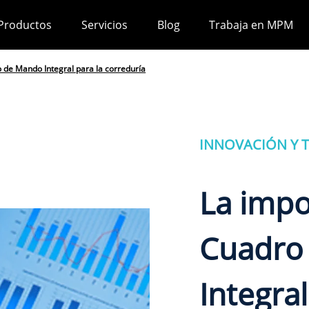
Productos
Servicios
Blog
Trabaja en MPM
 de Mando Integral para la correduría
INNOVACIÓN Y 
La impo
Cuadro
Integral