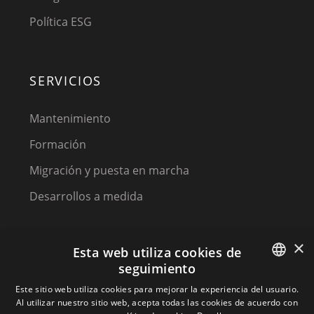
Política ESG
SERVICIOS
Mantenimiento
Formación
Migración y puesta en marcha
Desarrollos a medida
×
Esta web utiliza cookies de
seguimiento
SPANISH
Este sitio web utiliza cookies para mejorar la experiencia del usuario.
Al utilizar nuestro sitio web, acepta todas las cookies de acuerdo con
(C) 2023, MPM SOFTWARE, a KIREY GROUP COMPANY
SPANISH