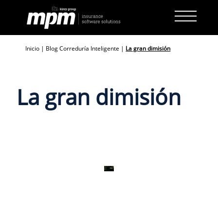
Skip
to
content
Inicio
|
Blog Correduría Inteligente
|
La gran dimisión
La gran dimisión