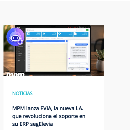
NOTICIAS
MPM lanza EVIA, la nueva I.A.
que revoluciona el soporte en
su ERP segElevia