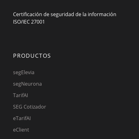
Certificación de seguridad de la información
ISO/IEC 27001
PRODUCTOS
segElevia
segNeurona
TarifAI
SEG Cotizador
eTarifAI
eClient