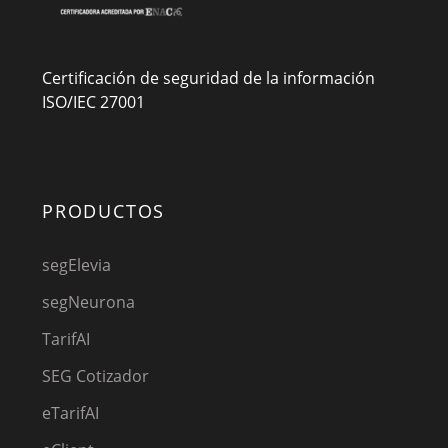
Certificación de seguridad de la información
ISO/IEC 27001
PRODUCTOS
segElevia
segNeurona
TarifAI
SEG Cotizador
eTarifAI