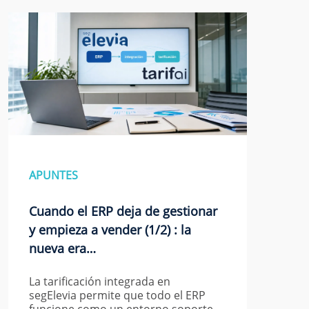
APUNTES
Cuando el ERP deja de gestionar
y empieza a vender (1/2) : la
nueva era…
La tarificación integrada en
segElevia permite que todo el ERP
funcione como un entorno soporte,