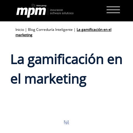
Skip
to
content
Inicio
|
Blog Correduría Inteligente
|
La gamificación en el
marketing
La gamificación en
el marketing