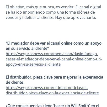
El objetivo, más que nunca, es vender. El canal digital
se ha ido imponiendo como una forma idónea de
vender y fidelizar al cliente. Hay que aprovecharlo.
“El mediador debe ver el canal online como un apoyo
en su servicio al cliente”
https://segurosnews.com/mediacion/david-fanego-
caser-el-mediador-debe-ver-el-canal-online-como-un-
apoyo-en-su-servicio-al-cliente
El distribuidor, pieza clave para mejorar la experiencia
de cliente
https://segurosnews.com/ultimas-noticias/el-
distribuidor-pieza-clave-en-la-experiencia-de-cliente
¿Qué consecuencias tiene ‘hacer un Will Smith’ en el