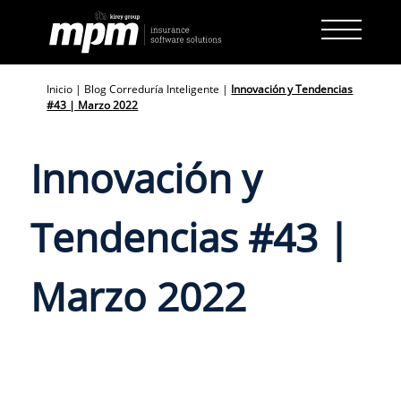
Skip
to
content
Inicio
|
Blog Correduría Inteligente
|
Innovación y Tendencias
#43 | Marzo 2022
Innovación y
Tendencias #43 |
Marzo 2022