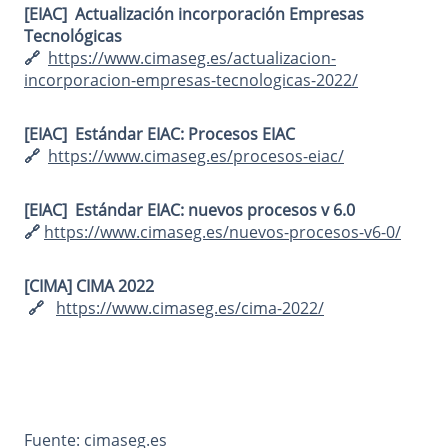
[EIAC]
Actualización incorporación Empresas
Tecnológicas
🔗
https://www.cimaseg.es/actualizacion-
incorporacion-empresas-tecnologicas-2022/
[EIAC]
Estándar EIAC: Procesos EIAC
🔗
https://www.cimaseg.es/procesos-eiac/
[EIAC]
Estándar EIAC: nuevos procesos v 6.0
🔗
https://www.cimaseg.es/nuevos-procesos-v6-0/
[CIMA] CIMA 2022
🔗
https://www.cimaseg.es/cima-2022/
Fuente: cimaseg.es