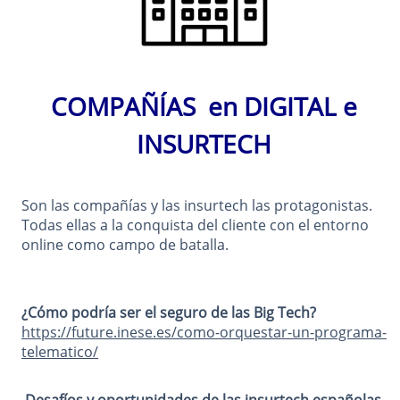
COMPAÑÍAS en DIGITAL e
INSURTECH
Son las compañías y las insurtech las protagonistas.
Todas ellas a la conquista del cliente con el entorno
online como campo de batalla.
¿Cómo podría ser el seguro de las Big Tech?
https://future.inese.es/como-orquestar-un-programa-
telematico/
Desafíos y oportunidades de las insurtech españolas