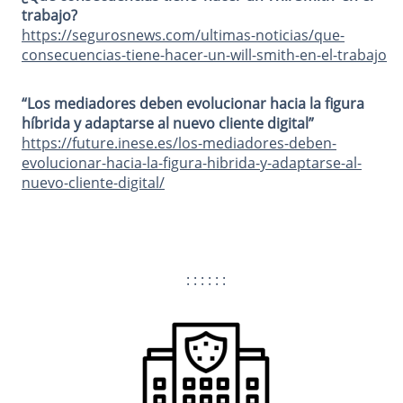
trabajo?
https://segurosnews.com/ultimas-noticias/que-
consecuencias-tiene-hacer-un-will-smith-en-el-trabajo
“Los mediadores deben evolucionar hacia la figura
híbrida y adaptarse al nuevo cliente digital”
https://future.inese.es/los-mediadores-deben-
evolucionar-hacia-la-figura-hibrida-y-adaptarse-al-
nuevo-cliente-digital/
: : : : : :