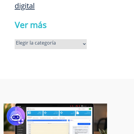
digital
Ver más
Ver
más