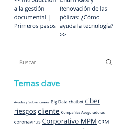
a la gestión
Renovación de las
documental |
pólizas: ¿Cómo
Primeros pasos
ayuda la tecnología?
>>
Temas clave
ciber
Big Data
chatbot
Ayudas y Subvenciones
cliente
riesgos
Compañías Aseguradoras
Corporativo MPM
CRM
coronavirus