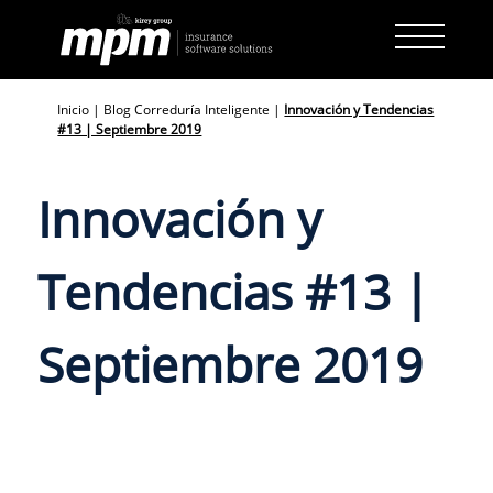
Skip
to
content
Inicio
|
Blog Correduría Inteligente
|
Innovación y Tendencias
#13 | Septiembre 2019
Innovación y
Tendencias #13 |
Septiembre 2019