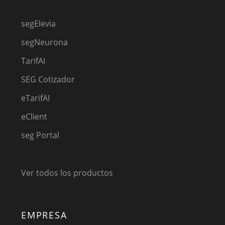
segElevia
segNeurona
TarifAI
SEG Cotizador
eTarifAI
eClient
seg Portal
Ver todos los productos
EMPRESA