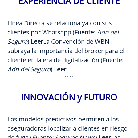
EXPERIENCIA DE CLIENTE
Línea Directa se relaciona ya con sus
clientes por Whatsapp (Fuente:
Adn del
Seguro
)
Leer
La Convención de WBN
subraya la importancia del broker para el
cliente en la era de digitalización (Fuente:
Adn del Seguro
)
Leer
: : : : : :
INNOVACIÓN y FUTURO
Los modelos predictivos permiten a las
aseguradoras localizar a clientes en riesgo
de fuga (
Fuente:
Seguros News
)
Leer
Las