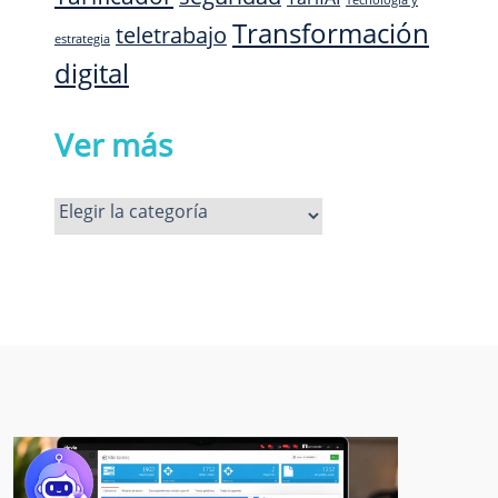
Transformación
teletrabajo
estrategia
digital
Ver más
Ver
más