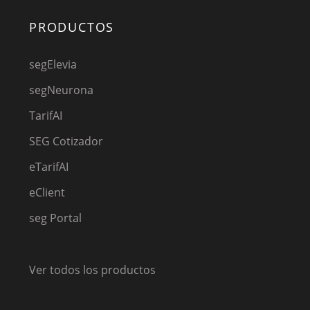
PRODUCTOS
segElevia
segNeurona
TarifAI
SEG Cotizador
eTarifAI
eClient
seg Portal
Ver todos los productos