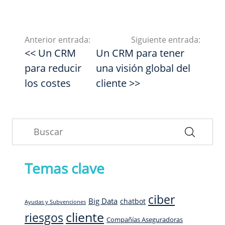
Anterior entrada:
Siguiente entrada:
<< Un CRM
Un CRM para tener
para reducir
una visión global del
los costes
cliente >>
Temas clave
ciber
Big Data
chatbot
Ayudas y Subvenciones
cliente
riesgos
Compañías Aseguradoras