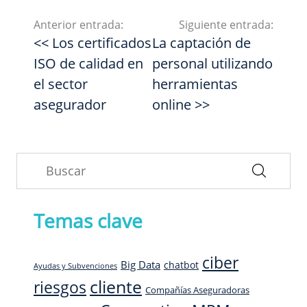
Anterior entrada:
Siguiente entrada:
<< Los certificados
La captación de
ISO de calidad en
personal utilizando
el sector
herramientas
asegurador
online >>
Temas clave
ciber
Big Data
chatbot
Ayudas y Subvenciones
cliente
riesgos
Compañías Aseguradoras