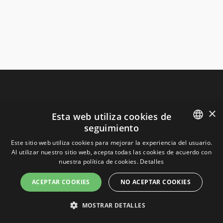
×
Esta web utiliza cookies de
seguimiento
SPANISH
Este sitio web utiliza cookies para mejorar la experiencia del usuario.
Al utilizar nuestro sitio web, acepta todas las cookies de acuerdo con
SPANISH
nuestra política de cookies.
Detalles
PORTUGUESE
ACEPTAR COOKIES
NO ACEPTAR COOKIES
Síguenos
MOSTRAR DETALLES