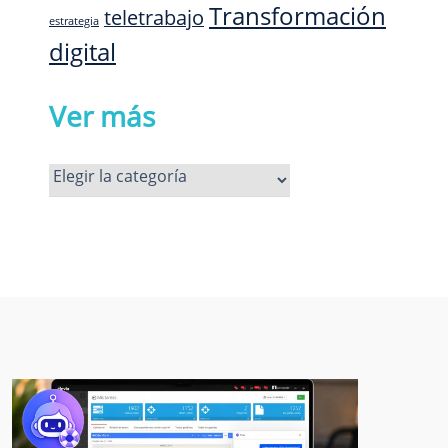
Transformación
teletrabajo
estrategia
digital
Ver más
Ver
más