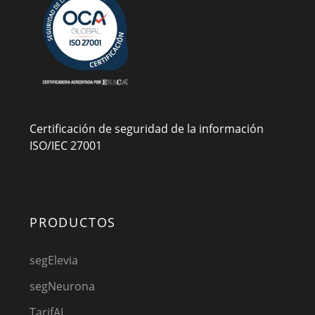
Certificación de seguridad de la información
ISO/IEC 27001
PRODUCTOS
segElevia
segNeurona
TarifAI