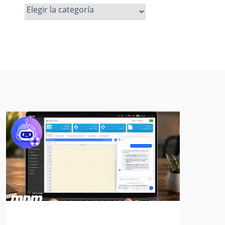
Ver
más