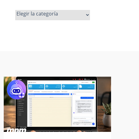
Ver
más