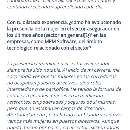
candidata ideal. Llegué allí hace más de 15 años y
continúo creciendo y aprendiendo cada día.
Con tu dilatada experiencia, ¿cómo ha evolucionado
la presencia de la mujer en el sector asegurador en
los últimos años (sector en general)?¿Y en las
empresas, como MPM Software, del ámbito
tecnológico relacionado con el sector?
La presencia femenina en el sector asegurador
siempre ha sido notable. Al inicio de mi carrera, me
sorprendía ver que las mujeres en las corredurías
no ocupaban puestos directivos, sino roles
intermedios o de backoffice. He tenido la fortuna de
conocer a grandes mujeres en la mediación,
referentes, empoderadas y seguras de sí mismas,
pero que no estaban en cargos de dirección.
Afortunadamente, esto ha ido cambiando y cada vez
vemos más mujeres en puestos directivos. Aunque
queda mucho por hacer, en el sector existen varias