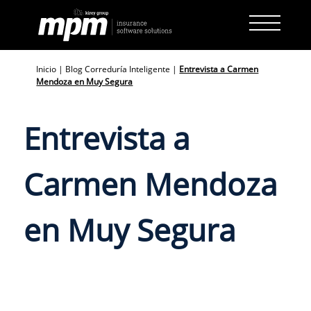
Skip
to
content
Inicio
|
Blog Correduría Inteligente
|
Entrevista a Carmen
Mendoza en Muy Segura
Entrevista a
Carmen Mendoza
en Muy Segura