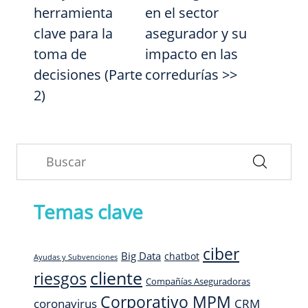
herramienta
en el sector
clave para la
asegurador y su
toma de
impacto en las
decisiones (Parte
corredurías >>
2)
Temas clave
ciber
Big Data
chatbot
Ayudas y Subvenciones
cliente
riesgos
Compañías Aseguradoras
Corporativo MPM
CRM
coronavirus