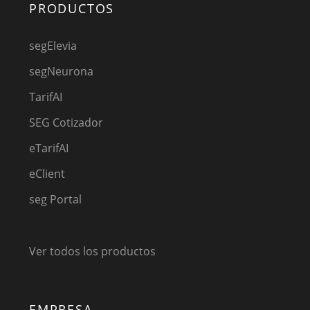
PRODUCTOS
segElevia
segNeurona
TarifAI
SEG Cotizador
eTarifAI
eClient
seg Portal
Ver todos los productos
EMPRESA