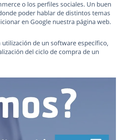
merce o los perfiles sociales. Un buen
 donde poder hablar de distintos temas
osicionar en Google nuestra página web.
utilización de un software específico,
ualización del ciclo de compra de un