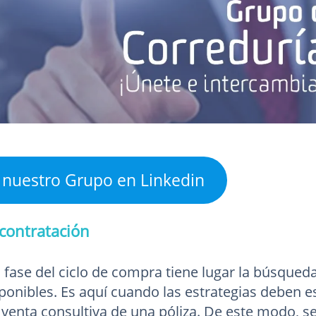
 nuestro Grupo en Linkedin
contratación
 fase del ciclo de compra tiene lugar la búsqued
ponibles. Es aquí cuando las estrategias deben es
venta consultiva de una póliza. De este modo, se l