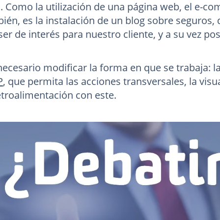
 Como la utilización de una página web, el e-com
én, es la instalación de un blog sobre seguros,
er de interés para nuestro cliente, y a su vez p
cesario modificar la forma en que se trabaja: la 
P
, que permita las acciones transversales, la vis
retroalimentación con este.