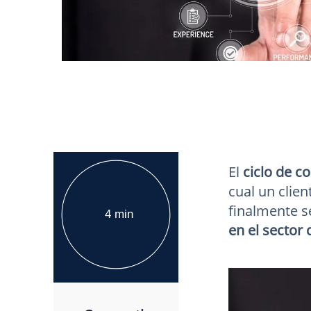
El
ciclo de c
cual un clie
finalmente s
4 min
en el sector 