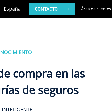
España
CONTACTO
Área de clientes
ONOCIMIENTO
o de compra en las
rías de seguros
 INTELIGENTE