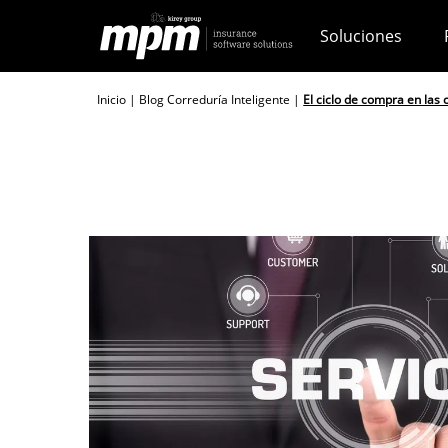
Skip
Soluciones
to
content
Inicio
|
Blog Correduría Inteligente
|
El ciclo de compra en las