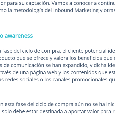
alor para su captación. Vamos a conocer a continu
o la metodología del Inbound Marketing y otras 
l o awareness
 fase del ciclo de compra, el cliente potencial id
oducto que se ofrece y valora los beneficios que 
vías de comunicación se han expandido, y dicha id
través de una página web y los contenidos que es
las redes sociales o los canales promocionales qu
 esta fase del ciclo de compra aún no se ha inici
 solo debe estar destinada a aportar valor para r