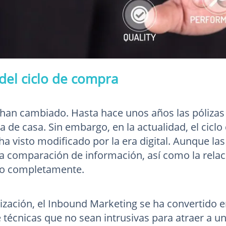
 del ciclo de compra
han cambiado. Hasta hace unos años las pólizas se
 de casa. Sin embargo, en la actualidad, el cicl
ha visto modificado por la era digital. Aunque la
a comparación de información, así como la relació
o completamente.
lización, el Inbound Marketing se ha convertido en
e técnicas que no sean intrusivas para atraer a un