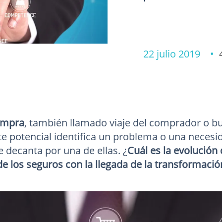
22 julio 2019 •
ompra
, también llamado viaje del comprador o buy
nte potencial identifica un problema o una necesi
e decanta por una de ellas. ¿
Cuál es la evolución 
de los seguros con la llegada de la transformación