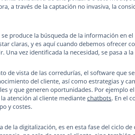
ra, a través de la captación no invasiva, la consid
, se produce la búsqueda de la información en el
tar claras, y es aquí cuando debemos ofrecer c
r. Una vez identificada la necesidad, se pasa a l
o de vista de las corredurías, el software que se 
nocimiento del cliente, así como estrategias y
iles y que generen oportunidades. Por ejemplo el
 la atención al cliente mediante
chatbots
. En el 
po y costes.
da de la digitalización, es en esta fase del cicl