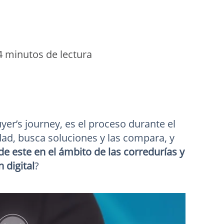
4 minutos de lectura
er’s journey, es el proceso durante el
dad, busca soluciones y las compara, y
de este en el ámbito de las corredurías y
 digital
?