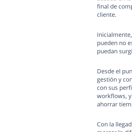
final de comp
cliente.
Inicialmente
pueden no es
puedan surgi
Desde el punt
gestión y co
con sus perf
workflows, y
ahorrar tiem
Con la llega