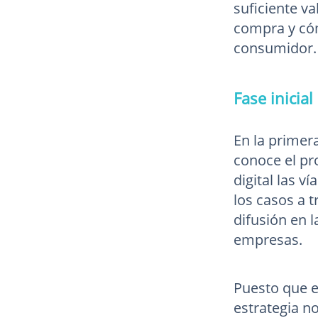
suficiente v
compra y cóm
consumidor.
Fase inicia
En la primera
conoce el pr
digital las 
los casos a 
difusión en 
empresas.
Puesto que en
estrategia no