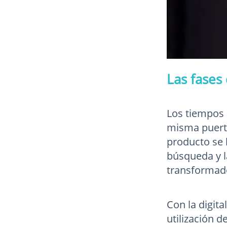
Las fases
Los tiempos 
misma puerta
producto se 
búsqueda y l
transformad
Con la digita
utilización d