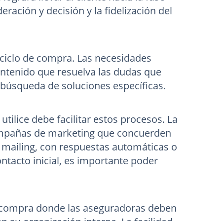
eración y decisión y la fidelización del
 ciclo de compra. Las necesidades
ontenido que resuelva las dudas que
a búsqueda de soluciones específicas.
utilice debe facilitar estos procesos. La
 campañas de marketing que concuerden
 mailing, con respuestas automáticas o
contacto inicial, es importante poder
o de compra donde las aseguradoras deben