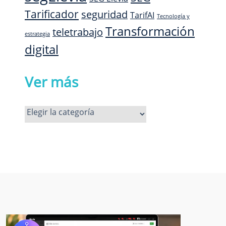
Tarificador
seguridad
TarifAI
Tecnología y
Transformación
teletrabajo
estrategia
digital
Ver más
Ver
más