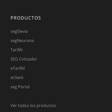
PRODUCTOS
segElevia
segNeurona
TarifAI
SEG Cotizador
eTarifAI
eClient
seg Portal
Ver todos los productos