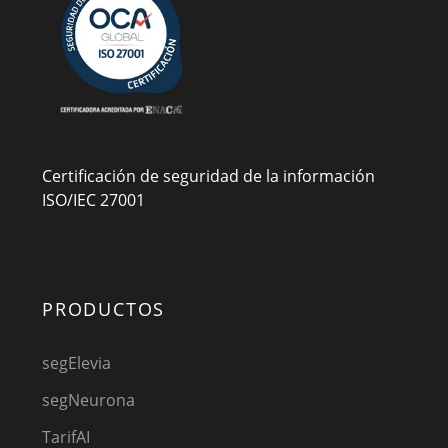
Certificación de seguridad de la información
ISO/IEC 27001
PRODUCTOS
segElevia
segNeurona
TarifAI