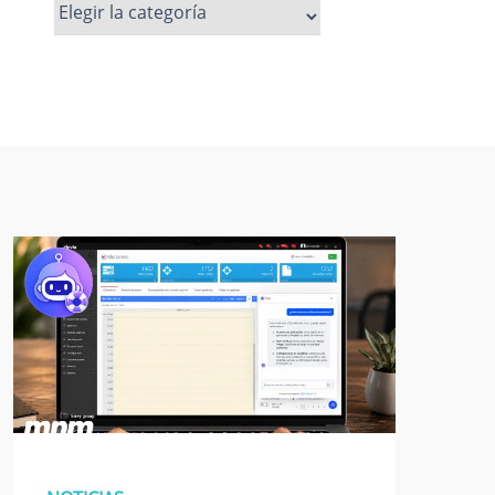
Ver
más