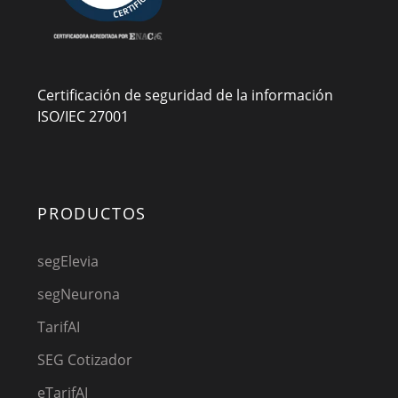
Certificación de seguridad de la información
ISO/IEC 27001
PRODUCTOS
segElevia
segNeurona
TarifAI
SEG Cotizador
eTarifAI