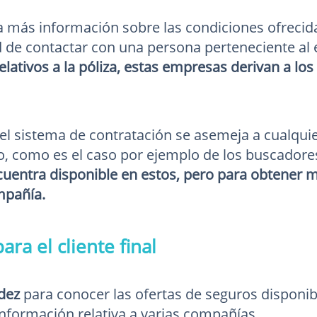
ta más información sobre las condiciones ofrecid
ad de contactar con una persona perteneciente a
relativos a la póliza, estas empresas derivan a l
, el sistema de contratación se asemeja a cualqui
o, como es el caso por ejemplo de los buscadore
cuentra disponible en estos, pero para obtener m
mpañía.
ara el cliente final
dez
para conocer las ofertas de seguros disponi
formación relativa a varias compañías