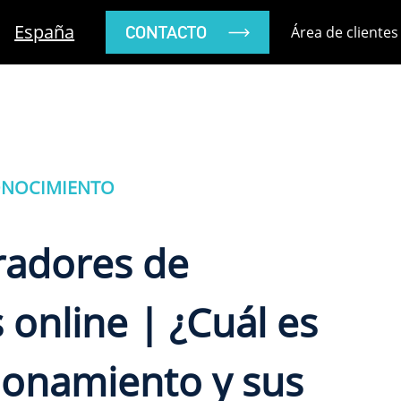
España
CONTACTO
Área de clientes
ONOCIMIENTO
adores de
 online | ¿Cuál es
ionamiento y sus