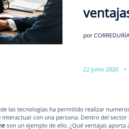
ventaja
por CORREDURÍA
22 junio 2020 
 de las tecnologías ha permitido realizar numeros
 interactuar con una persona. Dentro del sector
ne
son un ejemplo de ello. ¿Qué ventajas aporta al