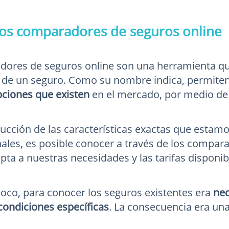
os comparadores de seguros online
ores de seguros online son una herramienta que 
 de un seguro. Como su nombre indica, permiten
pciones que existen
en el mercado, por medio de 
ducción de las características exactas que estam
ales, es posible conocer a través de los compara
pta a nuestras necesidades y las tarifas disponib
oco, para conocer los seguros existentes era
nec
 condiciones específicas
. La consecuencia era una