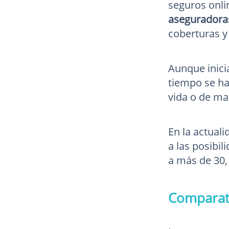
seguros onli
aseguradora
coberturas y
Aunque inici
tiempo se ha
vida o de ma
En la actual
a las posibil
a más de 30,
Comparati