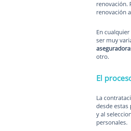
renovación. 
renovación a
En cualquier
ser muy vari
aseguradoras
otro.
El proces
La contratac
desde estas
y al selecci
personales.