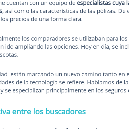
ne cuentan con un equipo de
especialistas cuya l
s
, así como las características de las pólizas. D
 los precios de una forma clara.
almente los comparadores se utilizaban para los
n ido ampliando las opciones. Hoy en día, se incl
scotas.
idad, están marcando un nuevo camino tanto en e
idades de la tecnología se refiere. Hablamos de l
 y se especializan principalmente en los seguros
va entre los buscadores