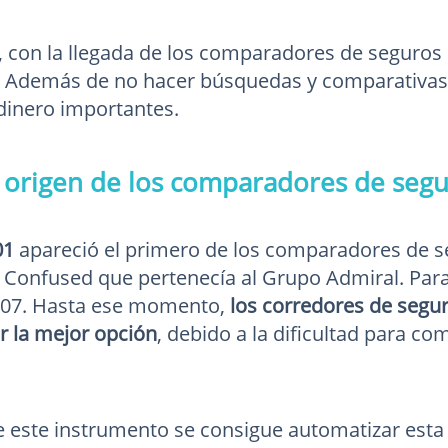
 con la llegada de los comparadores de seguros 
. Además de no hacer búsquedas y comparativas
dinero importantes.
l origen de los comparadores de segu
01
apareció el primero de los comparadores de se
Confused que pertenecía al Grupo Admiral. Para
007. Hasta ese momento,
los corredores de segur
ir la mejor opción
, debido a la dificultad para c
 este instrumento se consigue automatizar esta