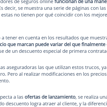
dores de seguros online
funcionan de una maner
s decir, se muestra una serie de páginas con las 
 estas no tienen por qué coincidir con los mejore
 a tener en cuenta en los resultados que muest
ecio que marcan puede variar del que finalmente
se de un descuento especial de primera contrata
ias aseguradoras las que utilizan estos trucos, y
o. Pero al realizar modificaciones en los precios
ento.
specta a las
ofertas de lanzamiento
, se realiza u
do descuento logra atraer al cliente, y la diferen