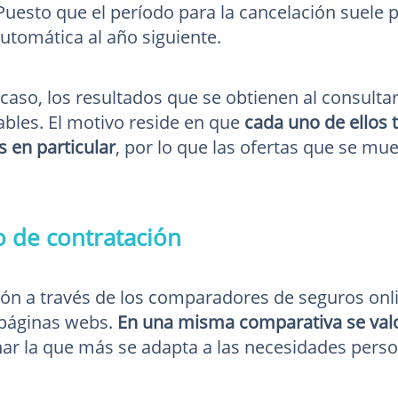
Puesto que el período para la cancelación suele 
utomática al año siguiente.
 caso, los resultados que se obtienen al consul
ables. El motivo reside en que
cada uno de ellos
 en particular
, por lo que las ofertas que se m
o de contratación
ión a través de los comparadores de seguros onlin
 páginas webs.
En una misma comparativa se valo
onar la que más se adapta a las necesidades pers