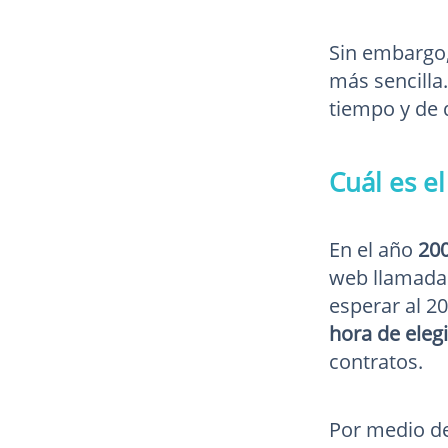
Sin embargo,
más sencilla
tiempo y de 
Cuál es e
En el año
20
web llamada 
esperar al 2
hora de eleg
contratos.
Por medio de