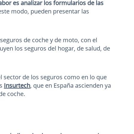
abor es analizar los formularios de las
e este modo, pueden presentar las
 seguros de coche y de moto, con el
uyen los seguros del hogar, de salud, de
l sector de los seguros como en lo que
as
Insurtech
, que en España ascienden ya
 de coche.