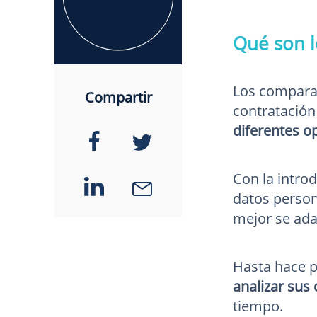
Qué son l
Los comparad
Compartir
contratación
diferentes o
Con la intro
datos person
mejor se ada
Hasta hace p
analizar sus
tiempo.