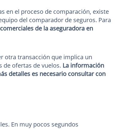
as en el proceso de comparación, existe
l equipo del comparador de seguros. Para
os comerciales de la aseguradora en
er otra transacción que implica un
s de ofertas de vuelos.
La información
ás detalles es necesario consultar con
bles. En muy pocos segundos