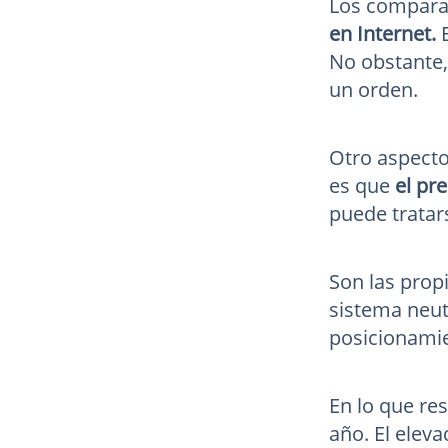
Los compara
en Internet.
E
No obstante,
un orden.
Otro aspecto
es que
el pr
puede tratar
Son las prop
sistema neutr
posicionami
En lo que re
año. El eleva