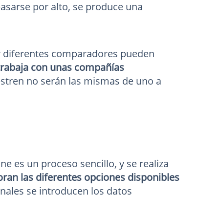
pasarse por alto, se produce una
tar diferentes comparadores pueden
 trabaja con unas compañías
uestren no serán las mismas de uno a
e es un proceso sencillo, y se realiza
ran las diferentes opciones disponibles
onales se introducen los datos