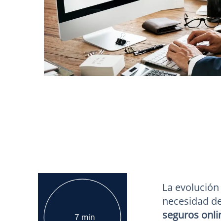
La evolución
necesidad de
seguros onli
7 min