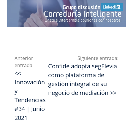
Anterior
Siguiente entrada:
entrada:
Confide adopta segElevia
<<
como plataforma de
Innovación
gestión integral de su
y
negocio de mediación >>
Tendencias
#34 | Junio
2021