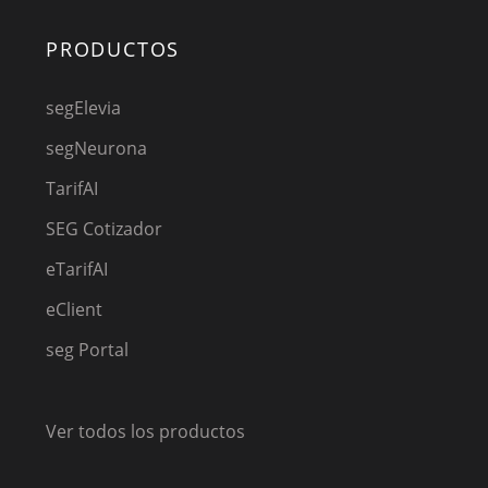
PRODUCTOS
segElevia
segNeurona
TarifAI
SEG Cotizador
eTarifAI
eClient
seg Portal
Ver todos los productos