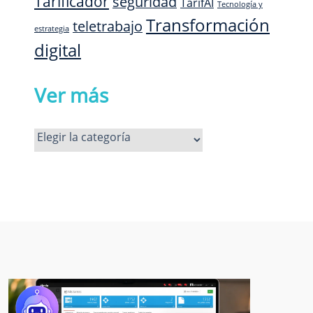
Tarificador
seguridad
TarifAI
Tecnología y
Transformación
teletrabajo
estrategia
digital
Ver más
Ver
más