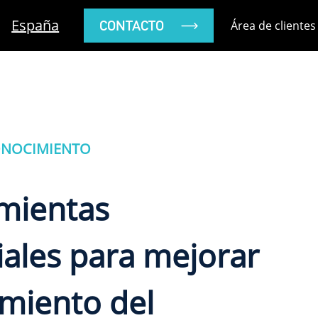
España
CONTACTO
Área de clientes
ONOCIMIENTO
mientas
ales para mejorar
imiento del