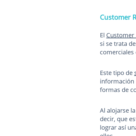
Customer R
El
Customer 
si se trata 
comerciales 
Este tipo de
información 
formas de co
Al alojarse 
decir, que e
lograr así u
ellos.