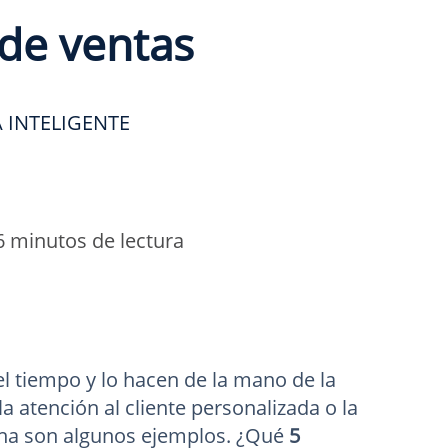
de ventas
 INTELIGENTE
6 minutos de lectura
l tiempo y lo hacen de la mano de la
la atención al cliente personalizada o la
ana son algunos ejemplos. ¿Qué
5