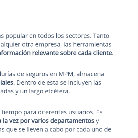
s popular en todos los sectores. Tanto
ualquier otra empresa, las herramientas
nformación relevante sobre cada cliente
.
edurías de seguros en MPM, almacena
iales
. Dentro de esta se incluyen las
adas y un largo etcétera.
 tiempo para diferentes usuarios. Es
 a la vez por varios departamentos
y
as que se lleven a cabo por cada uno de