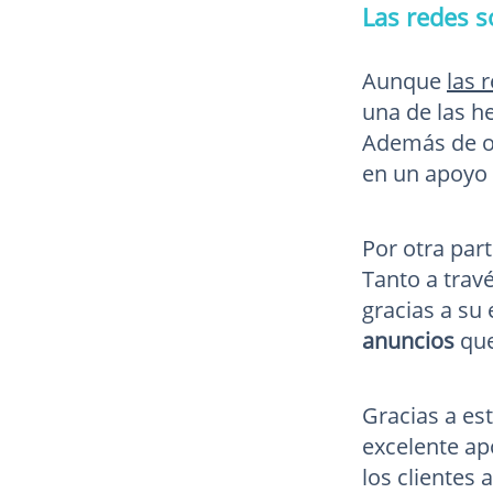
Las redes s
Aunque
las 
una de las h
Además de o
en un apoyo 
Por otra par
Tanto a trav
gracias a su
anuncios
que
Gracias a es
excelente a
los clientes 