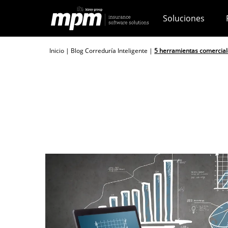
Skip
Soluciones
to
content
Inicio
|
Blog Correduría Inteligente
|
5 herramientas comercial