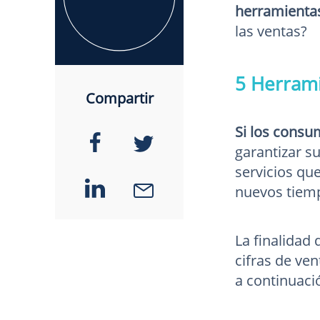
herramientas
las ventas?
5 Herrami
Compartir
Si los consu
garantizar su
servicios qu
nuevos tiemp
La finalidad
cifras de ven
a continuaci