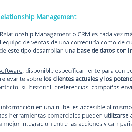
elationship Management
Relationship Management o
CRM
es cada vez má
del equipo de ventas de una correduría como de c
de este tipo desarrollan una
base de datos con i
software
, disponible específicamente para corr
relevante sobre
los clientes actuales y los potenc
ntacto, su historial, preferencias, campañas envi
la información en una nube, es accesible al mismo
stas herramientas comerciales pueden
utilizarse
na mejor integración entre las acciones y campañ