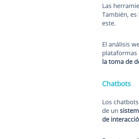
Las herramie
También, es
este.
El análisis w
plataformas 
la toma de d
Chatbots
Los chatbots
de un
sistem
de interacc