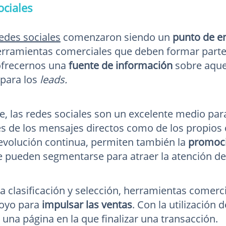
ociales
redes sociales
comenzaron siendo un
punto de e
erramientas comerciales que deben formar parte 
frecernos una
fuente de información
sobre aquel
para los
leads.
te, las redes sociales son un excelente medio par
és de los mensajes directos como de los propios
 evolución continua, permiten también la
promoci
 pueden segmentarse para atraer la atención de 
ta clasificación y selección, herramientas comerc
poyo para
impulsar las ventas
. Con la utilización 
a una página en la que finalizar una transacción.