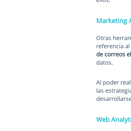
Marketing 
Otras herram
referencia a
de correos e
datos.
Al poder rea
las estrategi
desarrollars
Web Analyt