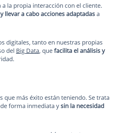
 la propia interacción con el cliente.
 llevar a cabo acciones adaptadas
a
os digitales, tanto en nuestras propias
so del
Big Data
, que
facilita el análisis y
ridad.
s que más éxito están teniendo. Se trata
 de forma inmediata y
sin la necesidad