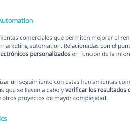
Automation
ientas comerciales que permiten mejorar el ren
l marketing automation. Relacionadas con el punt
lectrónicos personalizados
en función de la info
lizar un seguimiento con estas herramientas com
as que se lleven a cabo y
verificar los resultados
e otros proyectos de mayor complejidad.
ics