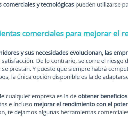
 comerciales y tecnológicas
pueden utilizarse pa
entas comerciales para mejorar el 
midores y sus necesidades evolucionan, las emp
 satisfacción. De lo contrario, se corre el riesg
e se prestan. Y puesto que siempre habrá compet
os, la única opción disponible es la de adaptarse
 de cualquier empresa es la de
obtener beneficios
tas e incluso
mejorar el rendimiento con el poten
ón, te dejamos algunas herramientas comerciale