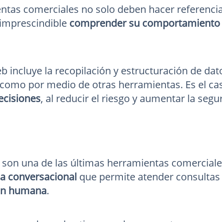
ntas comerciales no solo deben hacer referencia a
 imprescindible
comprender su comportamiento y
eb incluye la recopilación y estructuración de dat
como por medio de otras herramientas. Es el ca
ecisiones
, al reducir el riesgo y aumentar la segu
 son una de las últimas herramientas comerciale
a conversacional
que permite atender consultas
ión humana
.