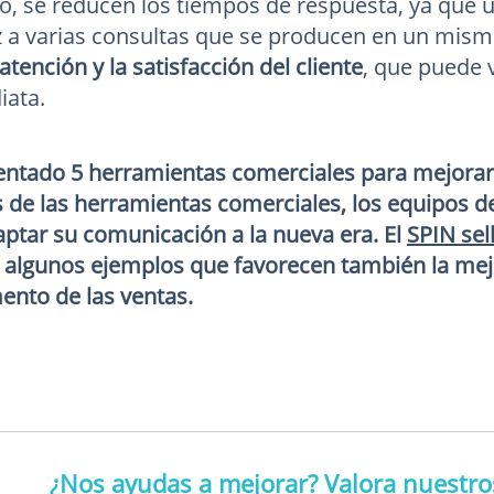
, se reducen los tiempos de respuesta, ya que 
z a varias consultas que se producen en un mism
atención y la satisfacción del cliente
, que puede 
iata.
tado 5 herramientas comerciales para mejorar e
de las herramientas comerciales, los equipos de
ptar su comunicación a la nueva era. El
SPIN sel
 algunos ejemplos que favorecen también la mejora
mento de las ventas.
¿Nos ayudas a mejorar? Valora nuestros