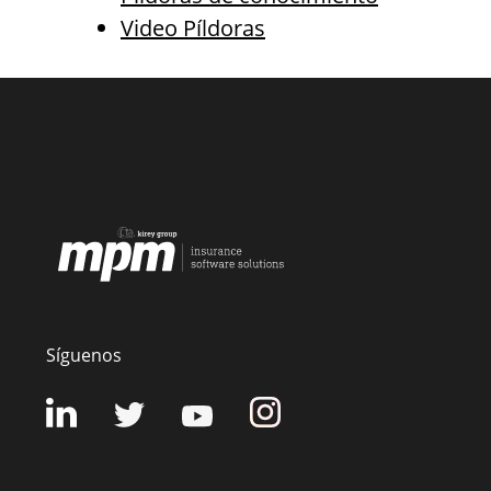
Video Píldoras
Síguenos