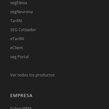
segElevia
segNeurona
TarifAI
SEG Cotizador
eTarifAI
eClient
seg Portal
Ver todos los productos
EMPRESA
Sobre MPM