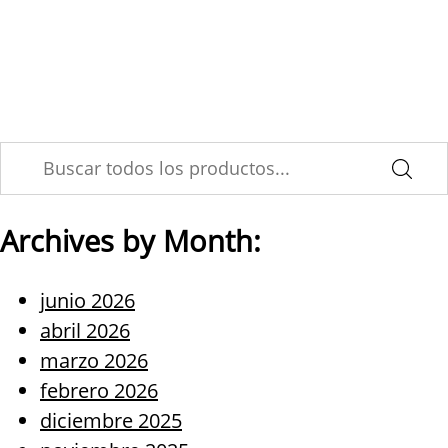
Skip
Innovación y Tendencias #34
to
content
| Junio 2021
Archives by Month:
junio 2026
abril 2026
marzo 2026
febrero 2026
diciembre 2025