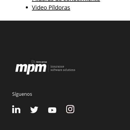
Video Píldoras
Síguenos