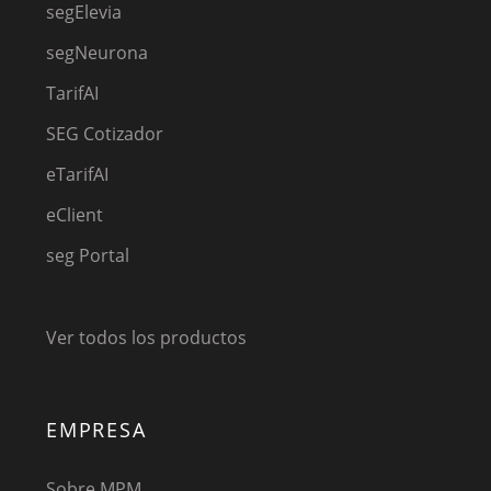
segElevia
segNeurona
TarifAI
SEG Cotizador
eTarifAI
eClient
seg Portal
Ver todos los productos
EMPRESA
Sobre MPM