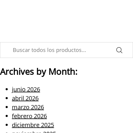
Skip
Innovación y Tendencias #15
to
content
| Noviembre 2019
Archives by Month:
junio 2026
abril 2026
marzo 2026
febrero 2026
diciembre 2025