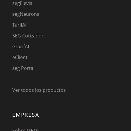
segElevia
segNeurona
TarifAI
SEG Cotizador
eTarifAI
eClient
seg Portal
Ver todos los productos
EMPRESA
Sobre MPM