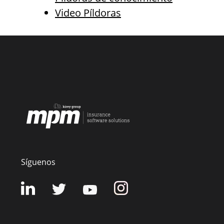
Video Píldoras
Síguenos