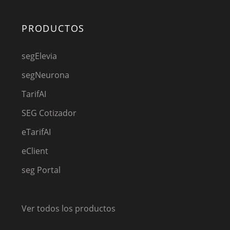
PRODUCTOS
segElevia
segNeurona
TarifAI
SEG Cotizador
eTarifAI
eClient
seg Portal
Ver todos los productos