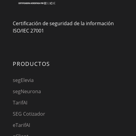
Certificación de seguridad de la información
ISO/IEC 27001
PRODUCTOS
segElevia
segNeurona
TarifAI
SEG Cotizador
eTarifAI