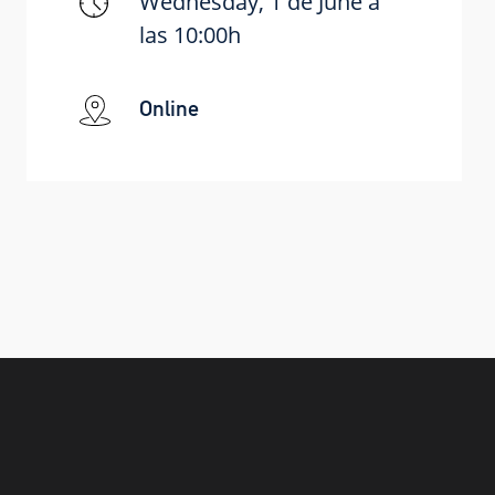
Wednesday, 1 de June a
las 10:00h
Online