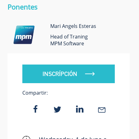
Ponentes
Mari Angels Esteras
Head of Traning
MPM Software
INSCRÍPCIÓN
Compartir: