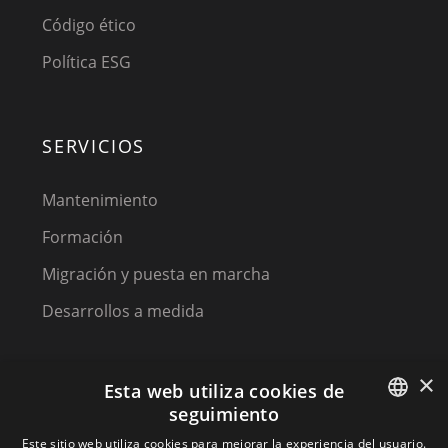
Código ético
Política ESG
SERVICIOS
Mantenimiento
Formación
Migración y puesta en marcha
Desarrollos a medida
×
Esta web utiliza cookies de
seguimiento
SPANISH
Este sitio web utiliza cookies para mejorar la experiencia del usuario.