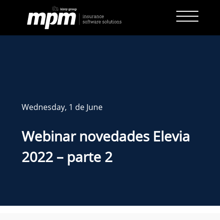
Skip
to
content
Wednesday, 1 de June
Webinar novedades Elevia
2022 – parte 2