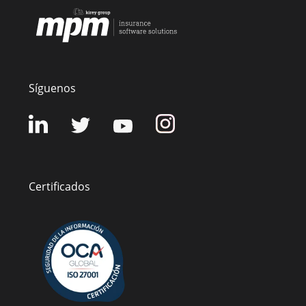
Síguenos
Certificados